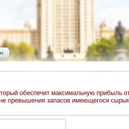
СЫ
оторый обеспечит максимальную прибыль о
и не превышения запасов имеющегося сырья