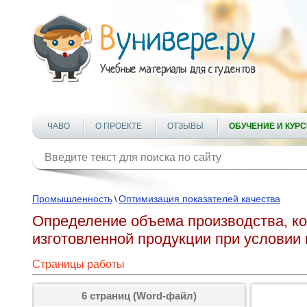
ЧАВО
О ПРОЕКТЕ
ОТЗЫВЫ
ОБУЧЕНИЕ И КУР
Промышленность
Оптимизация показателей качества
\
Определение объема производства, к
изготовленной продукции при услови
Страницы работы
6 страниц (Word-файл)