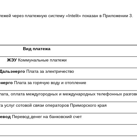
жей через платежную систему «Intelit» показан в Приложении 3.
Вид платежа
ЖЭУ
Коммунальные платежи
Дальэнерго
Плата за электричество
нерго
Плата за горячую воду и отопление
лата, оплата междугородных и международных телефонных разгов
а услуг сотовой связи операторов Приморского края
евод
Перевод денег на банковский счет