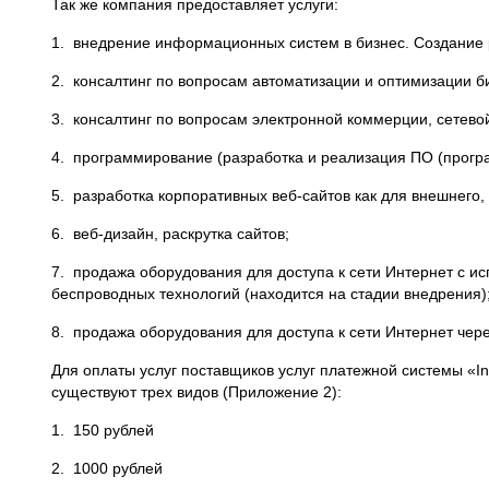
Так же компания предоставляет услуги:
1. внедрение информационных систем в бизнес. Создание р
2. консалтинг по вопросам автоматизации и оптимизации 
3. консалтинг по вопросам электронной коммерции, сетево
4. программирование (разработка и реализация ПО (програ
5. разработка корпоративных веб-сайтов как для внешнего, 
6. веб-дизайн, раскрутка сайтов;
7. продажа оборудования для доступа к сети Интернет с ис
беспроводных технологий (находится на стадии внедрения)
8. продажа оборудования для доступа к сети Интернет чере
Для оплаты услуг поставщиков услуг платежной системы «In
существуют трех видов (Приложение 2):
1. 150 рублей
2. 1000 рублей