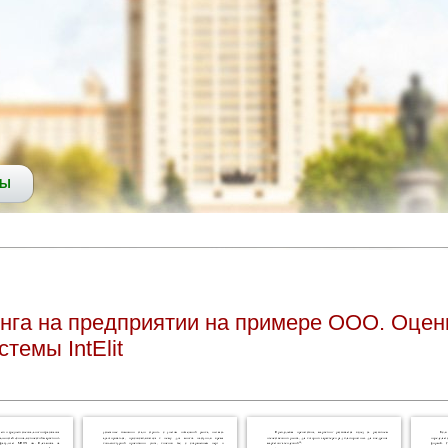
СЫ
нга на предприятии на примере ООО. Оцен
темы IntElit