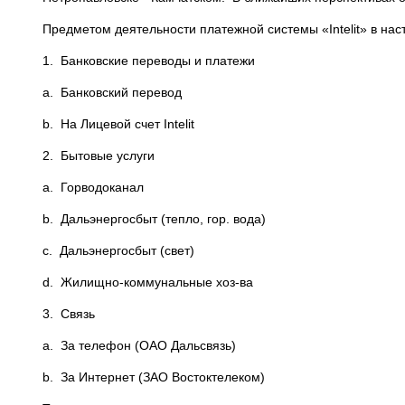
Предметом деятельности платежной системы «Intelit» в на
1. Банковские переводы и платежи
a. Банковский перевод
b. На Лицевой счет Intelit
2. Бытовые услуги
a. Горводоканал
b. Дальэнергосбыт (тепло, гор. вода)
c. Дальэнергосбыт (свет)
d. Жилищно-коммунальные хоз-ва
3. Связь
a. За телефон (ОАО Дальсвязь)
b. За Интернет (ЗАО Востоктелеком)