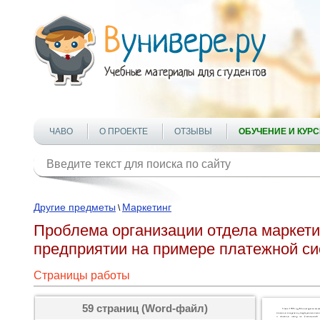
ЧАВО
О ПРОЕКТЕ
ОТЗЫВЫ
ОБУЧЕНИЕ И КУР
Другие предметы
Маркетинг
\
Проблема организации отдела маркети
предприятии на примере платежной сис
Страницы работы
59 страниц (Word-файл)