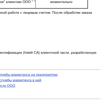
ом" клиентам ООО " "
моментально
нной работе с лицевым счетом. После обработки заказа
ентификации (Intelit CA) клиентской части, разработанную
лужбы маркетинга на предприятии
службы маркетинга в ней
ности ООО