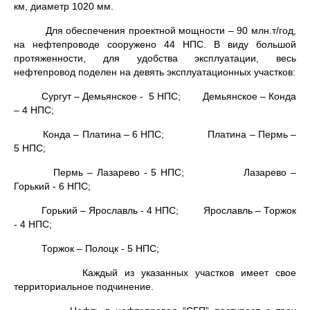
км, диаметр 1020 мм.
Для обеспечения проектной мощности – 90 млн.т/год,
на нефтепроводе сооружено 44 НПС. В виду большой
протяженности, для удобства эксплуатации, весь
нефтепровод поделен на девять эксплуатационных участков:
Сургут – Демьянское - 5 НПС; Демьянское – Конда
– 4 НПС;
Конда – Платина – 6 НПС; Платина – Пермь –
5 НПС;
Пермь – Лазарево - 5 НПС; Лазарево –
Горький - 6 НПС;
Горький – Ярославль - 4 НПС; Ярославль – Торжок
- 4 НПС;
Торжок – Полоцк - 5 НПС;
Каждый из указанных участков имеет свое
территориальное подчинение.