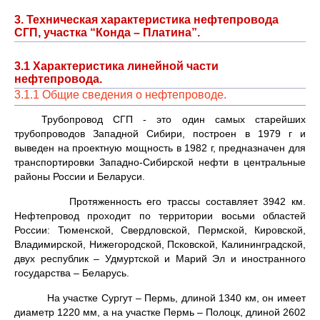
3. Техническая характеристика нефтепровода
СГП, участка “Конда – Платина”.
3.1 Характеристика линейной части
нефтепровода.
3.1.1 Общие сведения о нефтепроводе.
Трубопровод СГП - это один самых старейших
трубопроводов Западной Сибири, построен в 1979 г и
выведен на проектную мощность в 1982 г, предназначен для
транспортировки Западно-Сибирской нефти в центральные
районы России и Беларуси.
Протяженность его трассы составляет 3942 км.
Нефтепровод проходит по территории восьми областей
России: Тюменской, Свердловской, Пермской, Кировской,
Владимирской, Нижегородской, Псковской, Калининградской,
двух республик – Удмуртской и Марий Эл и иностранного
государства – Беларусь.
На участке Сургут – Пермь, длиной 1340 км, он имеет
диаметр 1220 мм, а на участке Пермь – Полоцк, длиной 2602