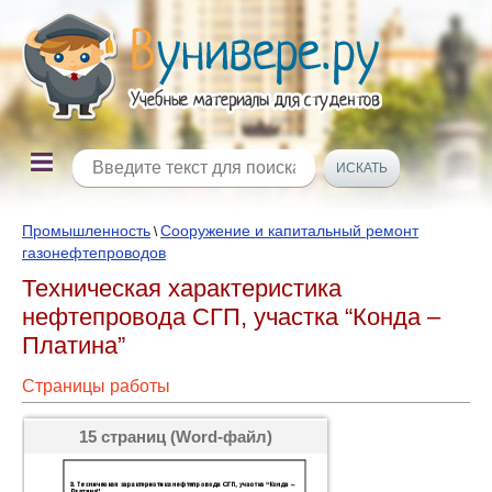
Промышленность
Сооружение и капитальный ремонт
\
газонефтепроводов
Техническая характеристика
нефтепровода СГП, участка “Конда –
Платина”
Страницы работы
15 страниц (Word-файл)