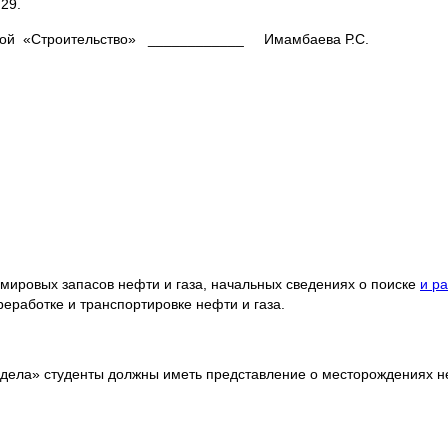
29.
ой «Строительство» ____________ Имамбаева Р.С.
мировых запасов нефти и газа, начальных сведениях о поиске
и р
реработке и транспортировке нефти и газа.
 дела» студенты должны иметь представление о месторождениях н