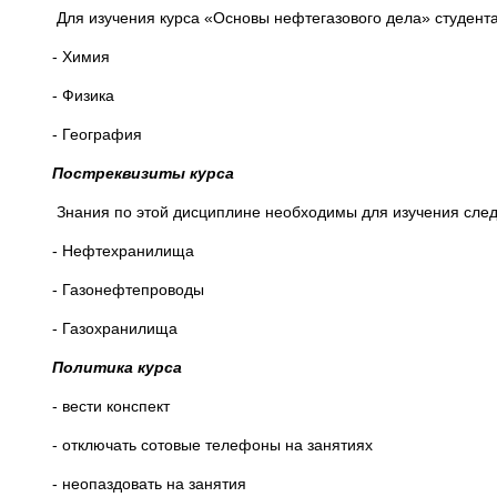
Для изучения курса «Основы нефтегазового дела» студен
- Химия
- Физика
- География
Постреквизиты курса
Знания по этой дисциплине необходимы для изучения сле
- Нефтехранилища
- Газонефтепроводы
- Газохранилища
Политика курса
- вести конспект
- отключать сотовые телефоны на занятиях
- неопаздовать на занятия