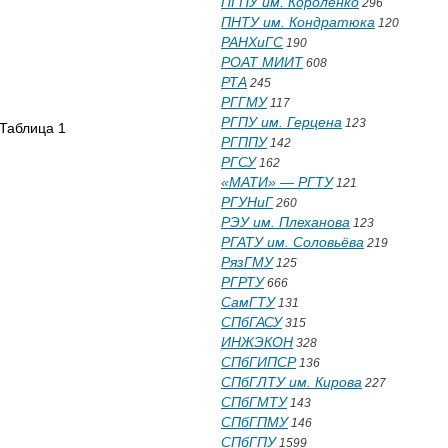
ПГПУ им. Короленко
296
ПНТУ им. Кондратюка
120
РАНХиГС
190
РОАТ МИИТ
608
РТА
245
РГГМУ
117
РГПУ им. Герцена
123
1
РГППУ
142
РГСУ
162
«МАТИ» — РГТУ
121
РГУНиГ
260
РЭУ им. Плеханова
123
РГАТУ им. Соловьёва
219
РязГМУ
125
РГРТУ
666
СамГТУ
131
СПбГАСУ
315
ИНЖЭКОН
328
СПбГИПСР
136
СПбГЛТУ им. Кирова
227
СПбГМТУ
143
СПбГПМУ
146
СПбГПУ
1599