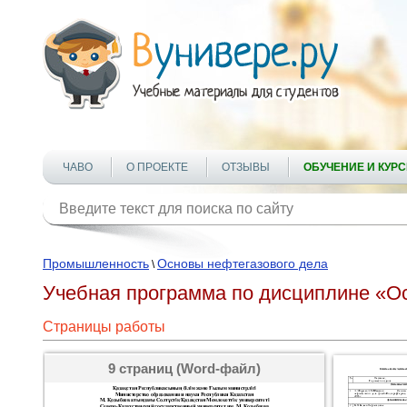
ЧАВО
О ПРОЕКТЕ
ОТЗЫВЫ
ОБУЧЕНИЕ И КУР
Промышленность
Основы нефтегазового дела
\
Учебная программа по дисциплине «О
Страницы работы
9 страниц (Word-файл)