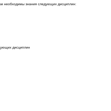
там необходимы знания следующих дисциплин:
дующих дисциплин