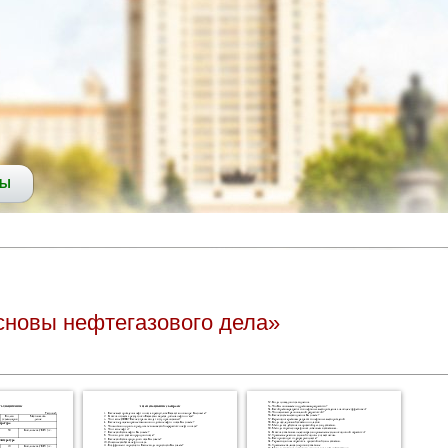
СЫ
сновы нефтегазового дела»