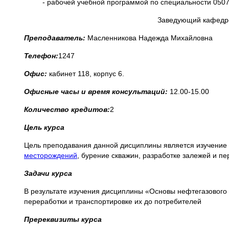
- рабочей учебной программой по специальности 0507
Заведующий кафедр
Преподаватель:
Масленникова Надежда Михайловна
Телефон:
1247
Офис:
кабинет 118, корпус 6.
Офисные часы и время консультаций:
12.00-15.00
Количество кредитов:
2
Цель курса
Цель преподавания данной дисциплины является изучение 
месторождений
, бурение скважин, разработке залежей и пе
Задачи курса
В результате изучения дисциплины «Основы нефтегазового
переработки и транспортировке их до потребителей
Пререквизиты курса