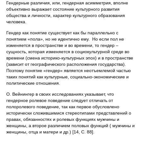
Гендерные различия, или, гендерная асимметрия, вполне
объективно выражает состояние культурного развития
общества и личности, характер культурного образования
человека.
Гендер как понятие существует как бы параллельно с
понятием «пола», но не идентично ему. Но если пол не
изменяется в пространстве и во времени, то гендер –
сущность, которая изменяется в социокультурной среде во
времени (смена историко-культурных эпох) и в пространстве
(зависит от географического расположения государства).
Поэтому понятие «гендер» является неотъемлемой частью
таких понятий как культурные, социально-экономические и
политические отношения.
О. Вейнингер в своих исследованиях указывает, что
гендерное ролевое поведение следует отличать от
полоролевого поведение, так как первое обусловлено
исторически сложившимися стереотипами представлений о
правах, обязанностях и ролевых функциях мужчины и
женщины, а второе различием половых функций ( мужчины и
женщины, отца и матери и др.) [14, С. 88].