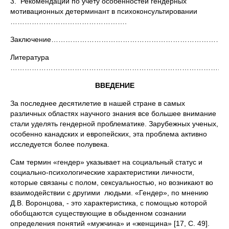
3. Рекомендации по учету особенностей гендерных
мотивационных детерминант в психоконсультировании
………………………………………….
Заключение…………………………………………………………………
Литература
…………………………………………………………………………….
ВВЕДЕНИЕ
За последнее десятилетие в нашей стране в самых
различных областях научного знания все большее внимание
стали уделять гендерной проблематике. Зарубежных ученых,
особенно канадских и европейских, эта проблема активно
исследуется более полувека.
Сам термин «гендер» указывает на социальный статус и
социально-психологические характеристики личности,
которые связаны с полом, сексуальностью, но возникают во
взаимодействии с другими людьми. «Гендер», по мнению
Д.В. Воронцова, - это характеристика, с помощью которой
обобщаются существующие в обыденном сознании
определения понятий «мужчина» и «женщина» [17, С. 49].