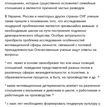
отношениях, которые существенно осложняют семейные
отношения и являются причиной частых разводов.
В Украине, России и некоторых других странах СНГ ученые
также пришли к пониманию того, что исследование
гендерной проблематики является чрезвычайно важным и
необходимым шагом на пути построения подлинно
демократического общества. Особую актуальность
приобрела проблема исследования особенностей
мотивационной сферы личности, связанной с половой
принадлежностью.Отечественные ученые ищут ответы на
вопросы:
* что лежит в основе своеобразия тех или иных позиций,
отношений, поведения представителей разных полов в
различных сферах жизнедеятельности: в политике, в
образовательном процессе, в быту, на производстве и др. ?
* какие мотивационные детерминанты влияют на различное
отношение к мальчикам и девочкам в школе, к работникам и
работницам на производстве ?
* с каих лет необходимо формировать гендерную культуру у