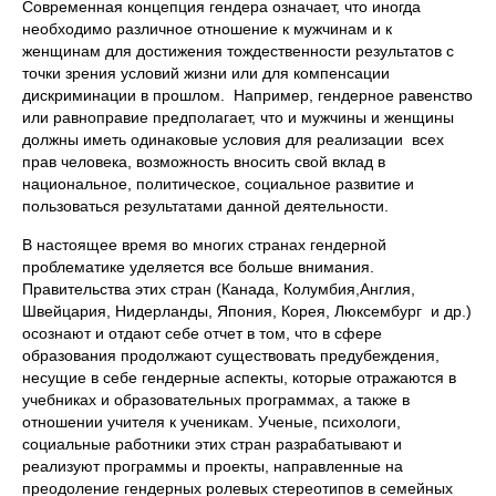
Современная концепция гендера означает, что иногда
необходимо различное отношение к мужчинам и к
женщинам для достижения тождественности результатов с
точки зрения условий жизни или для компенсации
дискриминации в прошлом. Например, гендерное равенство
или равноправие предполагает, что и мужчины и женщины
должны иметь одинаковые условия для реализации всех
прав человека, возможность вносить свой вклад в
национальное, политическое, социальное развитие и
пользоваться результатами данной деятельности.
В настоящее время во многих странах гендерной
проблематике уделяется все больше внимания.
Правительства этих стран (Канада, Колумбия,Англия,
Швейцария, Нидерланды, Япония, Корея, Люксембург и др.)
осознают и отдают себе отчет в том, что в сфере
образования продолжают существовать предубеждения,
несущие в себе гендерные аспекты, которые отражаются в
учебниках и образовательных программах, а также в
отношении учителя к ученикам. Ученые, психологи,
социальные работники этих стран разрабатывают и
реализуют программы и проекты, направленные на
преодоление гендерных ролевых стереотипов в семейных