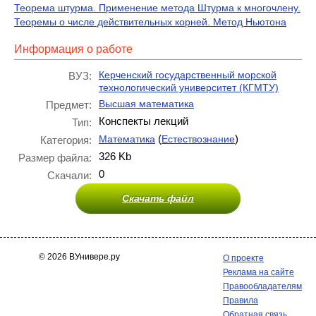
Теорема штурма. Применение метода Штурма к многочлену.
Теоремы о числе действительных корней. Метод Ньютона
Информация о работе
Керченский государственный морской
ВУЗ:
технологический университет (КГМТУ)
Высшая математика
Предмет:
Конспекты лекций
Тип:
(
)
Математика
Естествознание
Категория:
326 Kb
Размер файла:
0
Скачали:
Скачать файл
© 2026 ВУнивере.ру
О проекте
Реклама на сайте
Правообладателям
Правила
Обратная связь