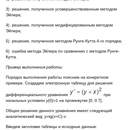
3) решение, полученное усовершенствованным методом
Эйлера;
4) решение, полученное модифицированным методом
Эйлера;
5) решение, полученное методом Рунге-Кутта 4-го порядка;
6) ошибка метода Эйлера по сравнению с методом Рунге-
Кутта.
Пример выполнения работы
Порядок выполнения работы поясним на конкретном
примере. Создадим электронную таблицу для решения
дифференциального уравнения
при
начальных условиях
y
(0)=1 на промежутке [0, 0.7].
Общее решение данного уравнения имеет следующий
аналитический вид:
y
=tg(
x
+
C
)-
x
.
Введем заголовки таблицы и исходные данные: