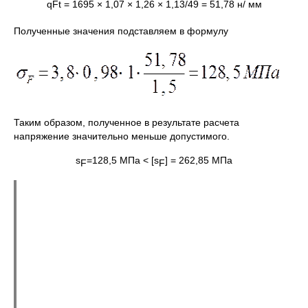
qFt = 1695 × 1,07
× 1,26 × 1,13/49 = 51,78 н/ мм
Полученные значения подставляем в формулу
Таким образом, полученное в результате расчета
напряжение значительно меньше допустимого.
s
=128,5 МПа < [s
] = 262,85 МПа
F
F