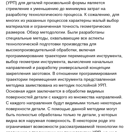
(УРП) для деталей произвольной формы является
стремление к уменьшению до минимума затрат на
разработку технологического процесса. К сожалению, для
многих из указанных процессов характерны малый выбор
материалов и ограниченная точность геометрических
размеров. Обзор методологии. Были разработаны
специальные методы, охватывающие все аспекты
технологической подготовки производства для
высокопроизводительной обработки, включая
программирование траектории перемещения инструмента,
выбор геометрии инструмента, вычисление начальных
направлений и разработку универсальной концепции
закрепления заготовок. В отношении программирования
траектории перемещения инструмента представленная
методика заимствована из методик послойной УРП.
Основная идея заключается в обработке видимых
поверхностей детали с каждого из множества направлений.
С каждого направления будут видимыми только некоторые
поверхности детали. С помощью данной методики могут
быть полностью обработаны только те детали, у которых
видна вся наружная поверхность. В некотором роде это
ограничивает возможности рассматриваемой технологии по