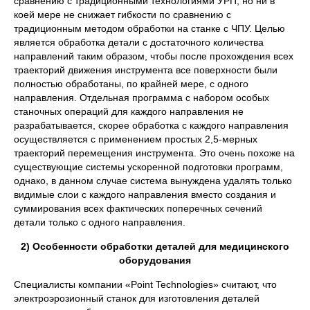
сравнению с традиционными технологиями УРП, но ни в
коей мере не снижает гибкости по сравнению с
традиционным методом обработки на станке с ЧПУ. Целью
является обработка детали с достаточного количества
направлений таким образом, чтобы после прохождения всех
траекторий движения инструмента все поверхности были
полностью обработаны, по крайней мере, с одного
направления. Отдельная программа с набором особых
станочных операций для каждого направления не
разрабатывается, скорее обработка с каждого направления
осуществляется с применением простых 2,5-мерных
траекторий перемещения инструмента. Это очень похоже на
существующие системы ускоренной подготовки программ,
однако, в данном случае система вынуждена удалять только
видимые слои с каждого направления вместо создания и
суммирования всех фактических поперечных сечений
детали только с одного направления.
2) Особенности обработки деталей для медицинского
оборудования
Специалисты компании «Point Technologies» считают, что
электроэрозионный станок для изготовления деталей