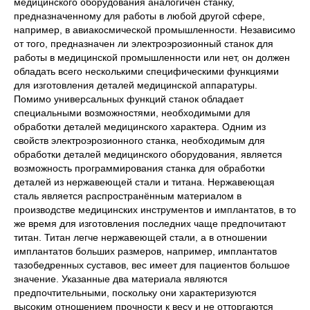
медицинского оборудования аналогичен станку,
предназначенному для работы в любой другой сфере,
например, в авиакосмической промышленности. Независимо
от того, предназначен ли электроэрозионный станок для
работы в медицинской промышленности или нет, он должен
обладать всего несколькими специфическими функциями
для изготовления деталей медицинской аппаратуры.
Помимо универсальных функций станок обладает
специальными возможностями, необходимыми для
обработки деталей медицинского характера. Одним из
свойств электроэрозионного станка, необходимым для
обработки деталей медицинского оборудования, является
возможность программирования станка для обработки
деталей из нержавеющей стали и титана. Нержавеющая
сталь является распространённым материалом в
производстве медицинских инструментов и имплантатов, в то
же время для изготовления последних чаще предпочитают
титан. Титан легче нержавеющей стали, а в отношении
имплантатов больших размеров, например, имплантатов
тазобедренных суставов, вес имеет для пациентов большое
значение. Указанные два материала являются
предпочтительными, поскольку они характеризуются
высоким отношением прочности к весу и не отторгаются