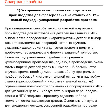
Содержание работы
1) Ускоренная технологическая подготовка
производства для фрезерования на станках с ЧПУ –
новый подход к ускоренной разработке программ
При стандартном способе технологической подготовки
производства для изготовления деталей на станках с ЧПУ
выполняется определение «характеристик» детали и выбор
таких технологических операций, которые с учетом
указанных характеристик и допусков позволят получить
требуемую геометрическую форму с заданной точностью.
Такой метод сравнительно удобен при средне- и
крупносерийном производстве, однако, в производстве очень
малых партий деталей успех минимален. В большинстве
случаев время, необходимое на разработку программы,
подбор требуемой инструментальной оснастки и настройку
станка (приспособлений и инструментальной оснастки)
ограничивает возможности применения оборудования с ЧПУ
для указанных целей. В результате быстрая переналадка
станка с ЧПУ сводится к простому заданию набора
геометрических параметров детали. Основным стимулом
для внедрения методик ускоренной разработки программ