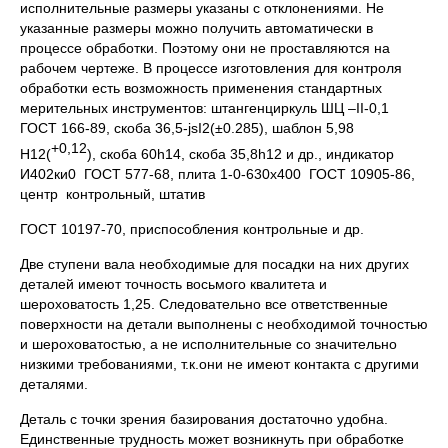
исполнительные размеры указаны с отклонениями. Не
указанные размеры можно получить автоматически в
процессе обработки. Поэтому они не проставляются на
рабочем чертеже. В процессе изготовления для контроля
обработки есть возможность применения стандартных
мерительных инструментов: штангенциркуль ШЦ –II-0,1
ГОСТ 166-89, скоба 36,5-jsI2(±0.285), шаблон 5,98
+0,12
Н12(
), скоба 60h14, скоба 35,8h12 и др., индикатор
И402ки0 ГОСТ 577-68, плита 1-0-630х400 ГОСТ 10905-86,
центр контрольный, штатив
ГОСТ 10197-70, приспособления контрольные и др.
Две ступени вала необходимые для посадки на них других
деталей имеют точность восьмого квалитета и
шероховатость 1,25. Следовательно все ответственные
поверхности на детали выполнены с необходимой точностью
и шероховатостью, а не исполнительные со значительно
низкими требованиями, т.к.они не имеют контакта с другими
деталями.
Деталь с точки зрения базирования достаточно удобна.
Единственные трудность может возникнуть при обработке