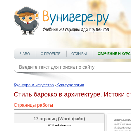
ЧАВО
О ПРОЕКТЕ
ОТЗЫВЫ
ОБУЧЕНИЕ И КУР
Культура и искусство
Культурология
\
Стиль барокко в архитектуре. Истоки с
Страницы работы
17 страниц (Word-файл)