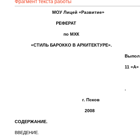
Фрагмент текста работы
МОУ Лицей «Развитие»
РЕФЕРАТ
по МХК
«СТИЛЬ БАРОККО В АРХИТЕКТУРЕ».
Выполнил
11 «А» клас
.
г. Псков
2008
СОДЕРЖАНИЕ.
ВВЕДЕНИЕ.