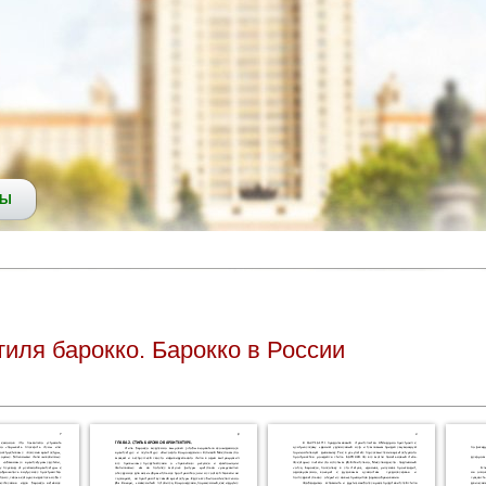
СЫ
тиля барокко. Барокко в России