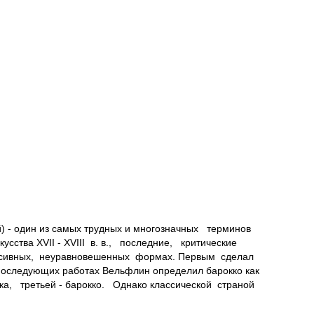
) - один из самых трудных и многозначных терминов
тва XVII - XVIII в. в., последние, критические
ивных, неуравновешенных формах. Первым сделал
 последующих работах Вельфлин определил барокко как
 третьей - барокко. Однако классической страной