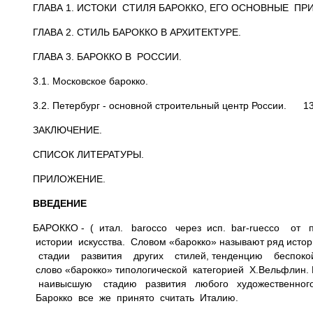
ГЛАВА 1. ИСТОКИ СТИЛЯ БАРОККО, ЕГО ОСНОВНЫЕ ПР
ГЛАВА 2. СТИЛЬ БАРОККО В АРХИ
ГЛАВА 3. БАРОККО В РОССИИ
3.1. Московское барокко. 11
3.2. Петербург - основной строительный центр России. 1
ЗАКЛЮЧЕНИЕ. 1
СПИСОК ЛИТЕРАТУР
ПРИЛОЖЕНИЕ. 
ВВЕДЕНИЕ
БАРОККО - ( итал. barocco через исп. bar-ruecco от пор
истории искусства. Словом «барокко» называют ряд истор
стадии развития других стилей, тенденцию беспокой
слово «барокко» типологической категорией Х.Вельфлин. 
наивысшую стадию развития любого художественного с
Барокко все же принято считать Италию.