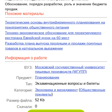
Обоснование, порядок разработки, роль и значение бюджета
продаж.
Похожие материалы
Теоретические основы внутрифирменного планирования на
предприятиях общественного питания
Технико-экономическое обоснование для проектируемого
ресторана Еврейской кухни на 60 мест
Разработка плана выпуска продукции и продажи покупных
товаров в натуральном выражении
Информация о работе
Московский государственный университет
ВУЗ:
пищевых производств (МГУПП)
Планирование
Предмет:
Экзаменационные вопросы и билеты
Тип:
(
Экономика и менеджмент
Общественные
Категория:
)
предметы
52 Kb
Размер файла:
0
Скачали: