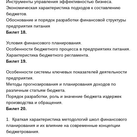
Инструменты управления эффективностью бизнеса.
Экономическая характеристика подходов к составлению
бюджетов.
Обоснование и порядок разработки финансовой структуры
предприятия питания
Билет 18.
Условия финансового планирования.
Особенности бюджетного процесса в предприятиях питания.
Характеристика бюджетного регламента.
Билет 19.
Особенности системы ключевых показателей деятельности
предприятия.
Методы прогнозирования и планирования доходов по
различным статьям бюджета.
Порядок разработки, роль и значение бюджета издержек
производства и обращения.
Билет 20.
1. Краткая характеристика методологий школ финансового
планирования и их влияние на современные концепции
бюджетрования.