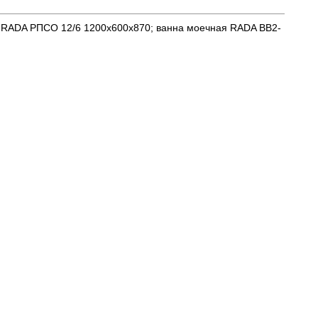
ов RADA РПСО 12/6 1200x600x870; ванна моечная RADA ВВ2-