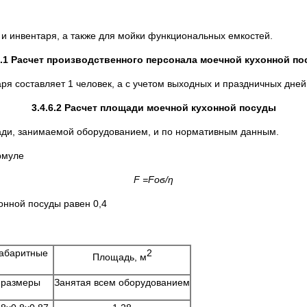
и инвентаря, а также для мойки функциональных емкостей.
6.1 Расчет производственного персонала моечной кухонной п
я составляет 1 человек, а с учетом выходных и праздничных дней 
3.4.6.2 Расчет площади моечной кухонной посуды
ди, занимаемой оборудованием, и по нормативным данным.
рмуле
F
=
Foϭ/ƞ
онной посуды равен 0,4
абаритные
2
Площадь, м
размеры
Занятая всем оборудованием