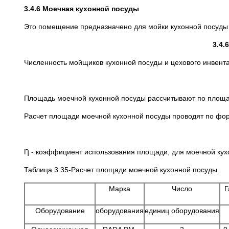
3.4.6 Моечная кухонной посуды
Это помещение предназначено для мойки кухонной посуды 
3.4.
Численность мойщиков кухонной посуды и цехового инвентар
Площадь моечной кухонной посуды рассчитывают по площа
Расчет площади моечной кухонной посуды проводят по фо
Ƞ - коэффициент использования площади, для моечной кух
Таблица 3.35-Расчет площади моечной кухонной посуды.
Марка
Число
Г
Оборудование
оборудования
единиц оборудования