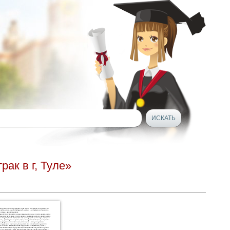
ак в г, Туле»