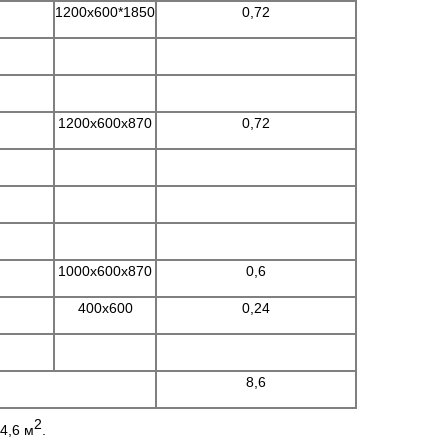
1200x600*1850
0,72
1200x600x870
0,72
1000x600x870
0,6
400x600
0,24
8,6
2
4,6 м
.