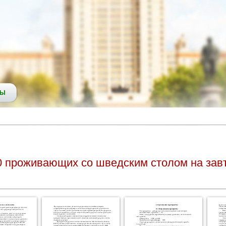
СЫ
0 проживающих со шведским столом на завтр