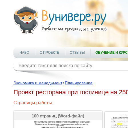
ЧАВО
О ПРОЕКТЕ
ОТЗЫВЫ
ОБУЧЕНИЕ И КУР
Экономика и менеджмент
Планирование
\
Проект ресторана при гостинице на 25
Страницы работы
100 страниц (Word-файл)