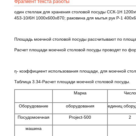
Фрагмент текста работы
один стеллаж для хранения столовой посуды ССК-1Н 1200x
453-10/6Н 1000x600x870; раковина для мытья рук Р-1 400x
Площадь моечной столовой посуды рассчитывают по площа
Расчет площади моечной столовой посуды проводят по фо
ƞ- коэффициент использования площади, для моечной стол
Таблица 3.34-Расчет площади моечной столовой посуды.
Марка
Число
Оборудование
оборудования
единиц обору
Посудомоечная
Project-500
2
машина