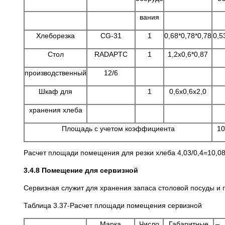
вания
Хлеборезка
CG-31
1
0,68*0,78*0,78
0,5
Стол
RADAPTC
1
1,2x0,6*0,87
производственный
12/6
Шкаф для
1
0,6x0,6x2,0
хранения хлеба
Площадь с учетом коэффициента
10
Расчет площади помещения для резки хлеба 4,03/0,4=10,0
3.4.8 Помещение для сервизной
Сервизная служит для хранения запаса столовой посуды и
Таблица 3.37-Расчет площади помещения сервизной
Марка
Число
Габаритные