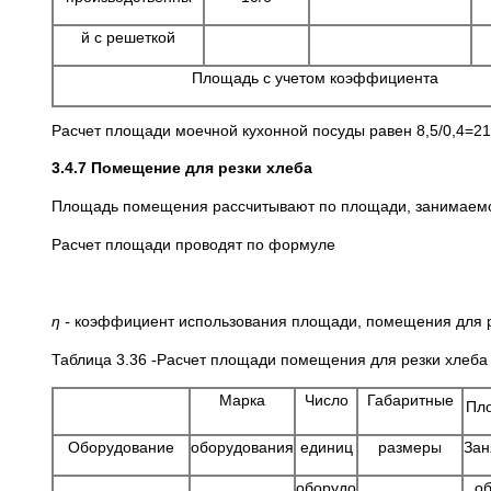
й с решеткой
Площадь с учетом коэффициента
Расчет площади моечной кухонной посуды равен 8,5/0,4=21
3.4.7 Помещение для резки хлеба
Площадь помещения рассчитывают по площади, занимаемо
Расчет площади проводят по формуле
ƞ -
коэффициент использования площади, помещения для ре
Таблица 3.36 -Расчет площади помещения для резки хлеба
Марка
Число
Габаритные
Пл
Оборудование
оборудования
единиц
размеры
Зан
оборудо
о