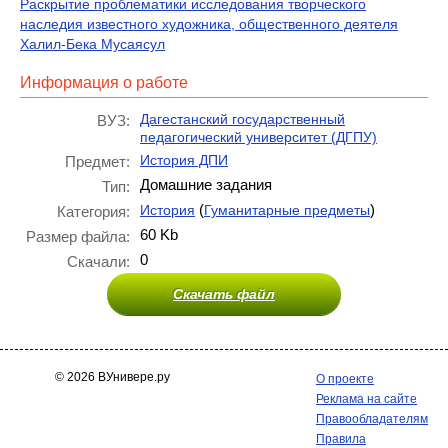
Раскрытие проблематики исследования творческого
наследия известного художника, общественного деятеля
Халил-Бека Мусаясул
Информация о работе
Дагестанский государственный
ВУЗ:
педагогический университет (ДГПУ)
История ДПИ
Предмет:
Домашние задания
Тип:
(
)
История
Гуманитарные предметы
Категория:
60 Kb
Размер файла:
0
Скачали:
Скачать файл
© 2026 ВУнивере.ру
О проекте
Реклама на сайте
Правообладателям
Правила