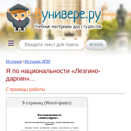
История
История ДПИ
\
Я по национальности «Лезгино-
даргин»…
Страницы работы
9 страниц (Word-файл)