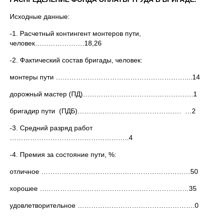
Исходные данные:
-1. Расчетный контингент монтеров пути,
человек………………….18,26
-2. Фактический состав бригады, человек:
монтеры пути …………………………………………………....14
дорожный мастер (ПД)………………………………………….1
бригадир пути (ПДБ)………………………………………. …2
-3. Средний разряд работ
……………………………………………..4
-4. Премия за состояние пути, %:
отличное …………………………………………………………50
хорошее …………………………………………………………35
удовлетворительное …………………………………………….0