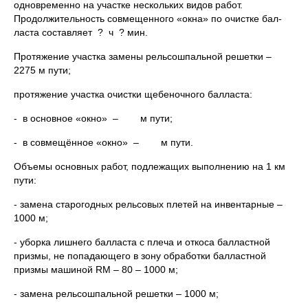
одновременно на участке нескольких видов работ.
Продолжительность совмещенного «окна» по очистке бал-
ласта составляет ? ч ? мин.
Протяжение участка замены рельсошпальной решетки –
2275 м пути;
протяжение участка очистки щебеночного балласта:
- в основное «окно» – м пути;
- в совмещённое «окно» – м пути.
Объемы основных работ, подлежащих выполнению на 1 км
пути:
- замена старогодных рельсовых плетей на инвентарные –
1000 м;
- уборка лишнего балласта с плеча и откоса балластной
призмы, не попадающего в зону обработки балластной
призмы машиной RM – 80 – 1000 м;
- замена рельсошпальной решетки – 1000 м;