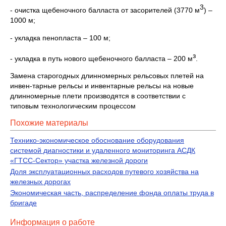
3
- очистка щебеночного балласта от засорителей (3770 м
) –
1000 м;
- укладка пенопласта – 100 м;
з
- укладка в путь нового щебеночного балласта – 200 м
.
Замена старогодных длинномерных рельсовых плетей на
инвен-тарные рельсы и инвентарные рельсы на новые
длинномерные плети производятся в соответствии с
типовым технологическим процессом
Похожие материалы
Технико-экономическое обоснование оборудования
системой диагностики и удаленного мониторинга АСДК
«ГТСС-Сектор» участка железной дороги
Доля эксплуатационных расходов путевого хозяйства на
железных дорогах
Экономическая часть, распределение фонда оплаты труда в
бригаде
Информация о работе