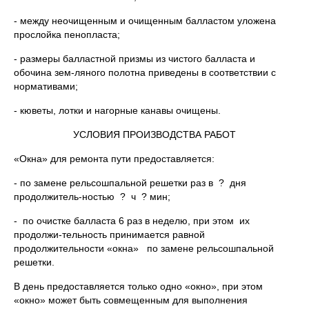
- между неочищенным и очищенным балластом уложена
прослойка пенопласта;
- размеры балластной призмы из чистого балласта и
обочина зем-ляного полотна приведены в соответствии с
нормативами;
- кюветы, лотки и нагорные канавы очищены.
УСЛОВИЯ ПРОИЗВОДСТВА РАБОТ
«Окна» для ремонта пути предоставляется:
- по замене рельсошпальной решетки раз в ? дня
продолжитель-ностью ? ч ? мин;
- по очистке балласта 6 раз в неделю, при этом их
продолжи-тельность принимается равной
продолжительности «окна» по замене рельсошпальной
решетки.
В день предоставляется только одно «окно», при этом
«окно» может быть совмещенным для выполнения