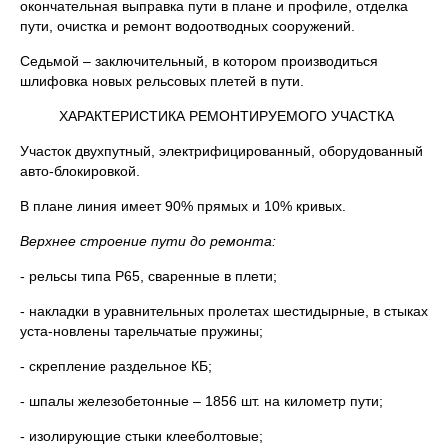
окончательная выправка пути в плане и профиле, отделка
пути, очистка и ремонт водоотводных сооружений.
Седьмой – заключительный, в котором производиться
шлифовка новых рельсовых плетей в пути.
ХАРАКТЕРИСТИКА РЕМОНТИРУЕМОГО УЧАСТКА
Участок двухпутный, электрифицированный, оборудованный
авто-блокировкой.
В плане линия имеет 90% прямых и 10% кривых.
Верхнее строение пути до ремонта:
- рельсы типа Р65, сваренные в плети;
- накладки в уравнительных пролетах шестидырные, в стыках
уста-новлены тарельчатые пружины;
- скрепление раздельное КБ;
- шпалы железобетонные – 1856 шт. на километр пути;
- изолирующие стыки клееболтовые;