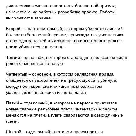
диагностика земляного полотна и балластной призмы,
изыскательские работы и разработка проекта. Работы
выполняются заранее.
Второй – подготовительный, в котором убирается лишний
балласт в балластной призме, производиться диагностика
старогодных плетей и их замена на инвентарные рельсы,
плети убираются с перегона.
Третий – основной, в котором старогодняя рельсошпальная
решетка меняется на новую.
Четвертый – основной, в котором балластная призма
очищается от засорителей на требующуюся глубину, а
между неочищенным и очищен-ным балластом
укладывается прослойка из пенопласта.
Пятый – отделочный, в котором на перегон привозятся
новые сварные рельсовые плети, инвентарные рельсы
меняются на плети, а плети свариваются в сверхдлинные
плети.
Шестой – отделочный, в котором производиться