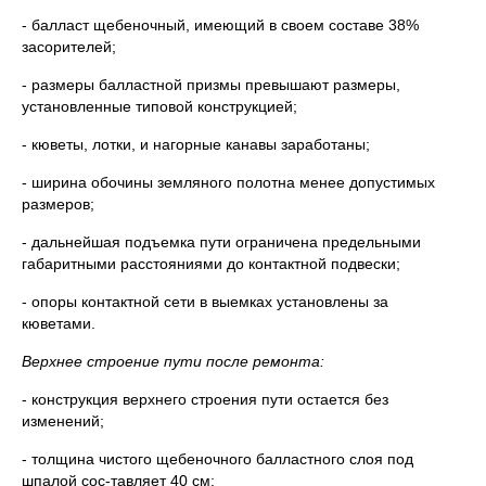
- балласт щебеночный, имеющий в своем составе 38%
засорителей;
- размеры балластной призмы превышают размеры,
установленные типовой конструкцией;
- кюветы, лотки, и нагорные канавы заработаны;
- ширина обочины земляного полотна менее допустимых
размеров;
- дальнейшая подъемка пути ограничена предельными
габаритными расстояниями до контактной подвески;
- опоры контактной сети в выемках установлены за
кюветами.
Верхнее строение пути после ремонта:
- конструкция верхнего строения пути остается без
изменений;
- толщина чистого щебеночного балластного слоя под
шпалой сос-тавляет 40 см;