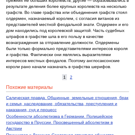
прежних не больших королевств, другие — образовывались в
результате деления более крупных королевств на несколько
графств. Во главе графства или объединения графств стоял
олдермен, назначаемый королем, с согласия витанов из
представителей местной феодальной знати. Олдермен и его
дом находились под королевской защитой. Часть судебных
штрафов в графстве шла в его пользу в качестве
вознаграждения за отправление должности. Олдермены
были только формально представителями интересов короля
и графства. Фактически они являлись выразителями
интересов местных феодалов. Поэтому англосаксонские
короли рано начали назначать в графства шерифов.
1
2
Похожие материалы
Салическая правда. Общинные, земельные отношения, брак
и семья, наследование, обязательства, преступления и
наказания, суд и процесс
Особенности абсолютизма в Германии. Полицейское
государство в Пруссии. Просвещенный абсолютизм в
Австрии