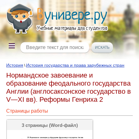
История
История государства и права зарубежных стран
\
Нормандское завоевание и
образование феодального государства
Англии (англосаксонское государство в
V—XI вв). Реформы Генриха 2
Страницы работы
3 страницы (Word-файл)