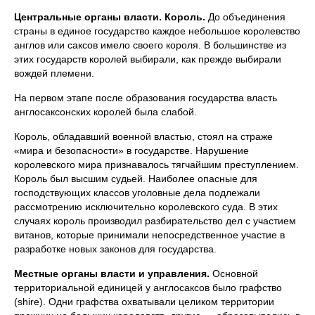
Центральные органы власти. Король.
До объединения
страны в единое государство каждое небольшое королевство
англов или саксов имело своего короля. В большинстве из
этих государств королей выбирали, как прежде выбирали
вождей племени.
На первом этапе после образования государства власть
англосаксонских королей была слабой.
Король, обладавший военной властью, стоял на страже
«мира и безопасности» в государстве. Нарушение
королевского мира признавалось тягчайшим преступлением.
Король был высшим судьей. Наиболее опасные для
господствующих классов уголовные дела подлежали
рассмотрению исключительно королевского суда. В этих
случаях король производил разбирательство дел с участием
витанов, которые принимали непосредственное участие в
разработке новых законов для государства.
Местные органы власти и управления.
Основной
территориальной единицей у англосаксов было графство
(shire). Одни графства охватывали целиком территории