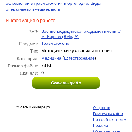
осложнений в травматологии и ортопедии. Виды
оперативных вмешательств
Информация о работе
Военно-медицинская академия имени С.
ВУЗ:
М. Кирова (ВМедА)
Травматология
Предмет:
Методические указания и пособия
Тип:
(
)
Медицина
Естествознание
Категория:
73 Kb
Размер файла:
0
Скачали:
Скачать файл
© 2026 ВУнивере.ру
О проекте
Реклама на сайте
Правообладателям
Правила
Обратная связь