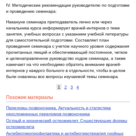
IV. Методические рекомендации руководителю по подготовке
и проведению семинара:
Накануне семинара преподаватель лично или через
начальника курса информирует врачей-интернов о теме
занятия, учебных вопросах с указанием учебной литературы
для самостоятельной подготовки. Составляет план
проведения семинара с учетом научного уровня содержания
прочитанных лекций и обеспечивающий постоянное, четкое
и целенаправленное руководство ходом семинара, а также
намечает на что необходимо обратить внимание врачей-
интернов у каждого больного в отдельности, чтобы в целом
были охвачены все вопросы изучаемой темы семинара.
1
2
3
4
Похожие материалы
Переломы позвоночника. Актуальность и статистика
неосложненных переломов позвоночника
Острый и хронический остеомиелит. Существующие формы
остеомиелита
Антибиотикопрофилактика и антибиотикотерапия гнойных