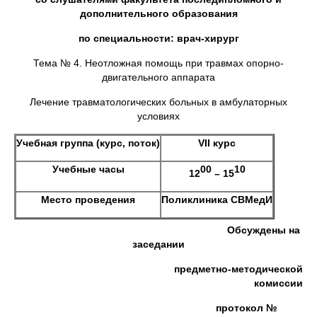
дополнительного образования
по специальности: врач-хирург
Тема № 4. Неотложная помощь при травмах опорно-
двигательного аппарата
Лечение травматологических больных в амбулаторных
условиях
Учебная группа (курс, поток)
VII курс
Учебные часы
00
10
12
– 15
Место проведения
Поликлиника СВМедИ
Обсуждены на
заседании
предметно-методической
комиссии
протокол №