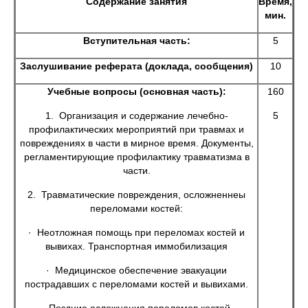
Содержание занятия
Время,
мин.
Вступительная часть:
5
Заслушивание реферата (доклада, сообщения)
10
Учебные вопросы (основная часть):
160
1. Организация и содержание лечебно-
5
профилактических мероприятий при травмах и
повреждениях в части в мирное время. Документы,
регламентирующие профилактику травматизма в
части.
2. Травматические повреждения, осложненнеы
переломами костей:
· Неотложная помощь при переломах костей и
вывихах. Транспортная иммобилизация
· Медицинское обеспечение эвакуации
пострадавших с переломами костей и вывихами.