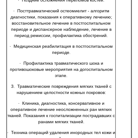
· Поздние осложнения переломов костей.
· Посттравматический остеомиелит - алгоритм
диагностики, показания к оперативному лечению;
восстановительное лечение в постгоспитальном
периоде и диспансерное наблюдение, лечение в
период ремиссии, профилактика обострений.
· Медицинская реабилитация в постгоспитальном
периоде.
· Профилактика травматического шока и
противошоковые мероприятия на догоспитальном
этапе.
3. Травматические повреждения мягких тканей с
нарушением целостности кожных покровов:
· Клиника, диагностика, консервативное и
оперативное лечение неосложненных ран мягких
тканей. Показания к госпитализации пострадавших с
ранами мягких тканей.
· Техника операций удаления инородных тел кожи и