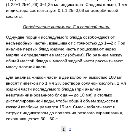
(1.22+1,25+1,28):3=1,25 мл индикатора. Следовательно, 1 мл
индикатора соответствует 0,1:1,25=0,08 мг аскорбиновой
кислоты.
Определение витамина С в готовой пищи:
Одну-две порции исследуемого блюда освобождают от
несъедобных частей, взвешивают с точностью до 1—2 г. При
анализе первых блюд жидкую часть процеживают через
марлю и определяют ее массу (объем). По разнице между
общей массой блюда и массой жидкой части рассчитывают
массу плотной части.
Для анализа жидкой части в две колбочки емкостью 100 мл
вносят пипеткой по 1 мл 2% раствора соляной кислоты, 2 мл
жидкой части исследуемого блюда (при анализе
невитаминизированного блюда — до 10 мл) и столько
дистиллированной воды, чтобы общий объем жидкости в
каждой колбочке равнялся 15 мл. Смесь взбалтывают и
титруют индикатором до появления розового окрашивания,
сохраняющегося 30—60 с.
1
2