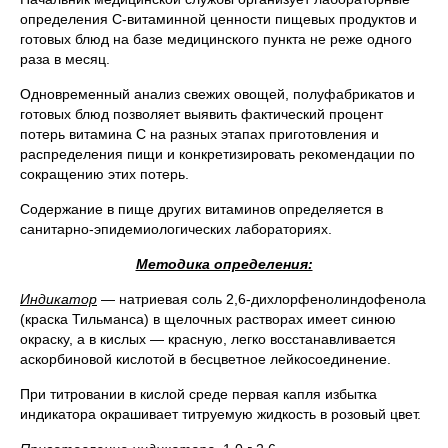
определения С-витаминной ценности пищевых продуктов и
готовых блюд на базе медицинского пункта не реже одного
раза в месяц.
Одновременный анализ свежих овощей, полуфабрикатов и
готовых блюд позволяет выявить фактический процент
потерь витамина С на разных этапах приготовления и
распределения пищи и конкретизировать рекомендации по
сокращению этих потерь.
Содержание в пище других витаминов определяется в
санитарно-эпидемиологических лабораториях.
Методика определения:
Индикатор
— натриевая соль 2,6-дихлорфенолиндофенола
(краска Тильманса) в щелочных растворах имеет синюю
окраску, а в кислых — красную, легко восстанавливается
аскорбиновой кислотой в бесцветное лейкосоединение.
При титровании в кислой среде первая капля избытка
индикатора окрашивает титруемую жидкость в розовый цвет.