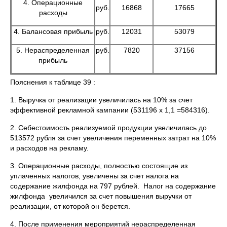
4. Операционные
руб.
16868
17665
расходы
4. Балансовая прибыль
руб.
12031
53079
5. Нераспределенная
руб.
7820
37156
прибыль
Пояснения к таблице 39 :
1. Выручка от реализации увеличилась на 10% за счет
эффективной рекламной кампании (531196 х 1,1 =584316).
2. Себестоимость реализуемой продукции увеличилась до
513572 рубля за счет увеличения переменных затрат на 10%
и расходов на рекламу.
3. Операционные расходы, полностью состоящие из
уплаченных налогов, увеличены за счет налога на
содержание жилфонда на 797 рублей. Налог на содержание
жилфонда увеличился за счет повышения выручки от
реализации, от которой он берется.
4. После применения мероприятий нераспределенная