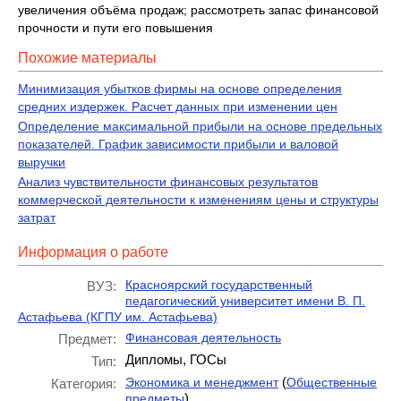
увеличения объёма продаж; рассмотреть запас финансовой
прочности и пути его повышения
Похожие материалы
Минимизация убытков фирмы на основе определения
средних издержек. Расчет данных при изменении цен
Определение максимальной прибыли на основе предельных
показателей. График зависимости прибыли и валовой
выручки
Анализ чувствительности финансовых результатов
коммерческой деятельности к изменениям цены и структуры
затрат
Информация о работе
Красноярский государственный
ВУЗ:
педагогический университет имени В. П.
Астафьева (КГПУ им. Астафьева)
Финансовая деятельность
Предмет:
Дипломы, ГОСы
Тип:
(
Экономика и менеджмент
Общественные
Категория:
)
предметы