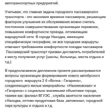
автотранспортных предприятий.
Учитывая, что главная задача городского пассажирского
транспорта - это экономия времени пассажиров, решающим
фактором улучшения их обслуживания можно считать
постоянное совершенствование организации перевозок,
повышение комфортности проезда, оптимизацию
маршрутной сети. В городе Находка, имеющем
специфическую географию, не все городские маршруты
отвечают требованиям комфортности поездки пассажиров.
Пассажирский транспорт призван доставлять потребителей
к месту получения услуг (школы, больницы, места отдыха и
т.д.).
В предполагаемом дипломном проекте рассматриваются
вопросы организации формирования нового автобусного
городского маршрута 2 б «Волна - Гагарина»,
соединяющего жилые микрорайоны «Нахимовская» и
«Гагарина» с социально значимыми объектами города,
такими как: филиал ВГУЭС , служба занятости населения
г.Находка, оптово-продуктовая база ,автовокзал, городской
парк культуры и отдыха и.т.д.