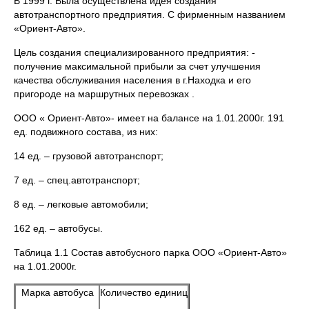
В 1999 г. Была осуществлена идея создания
автотранспортного предприятия. С фирменным названием
«Ориент-Авто».
Цель создания специализированного предприятия: -
получение максимальной прибыли за счет улучшения
качества обслуживания населения в г.Находка и его
пригороде на маршрутных перевозках .
ООО « Ориент-Авто»- имеет на балансе на 1.01.2000г. 191
ед. подвижного состава, из них:
14 ед. – грузовой автотранспорт;
7 ед. – спец.автотранспорт;
8 ед. – легковые автомобили;
162 ед. – автобусы.
Таблица 1.1 Состав автобусного парка ООО «Ориент-Авто»
на 1.01.2000г.
Марка автобуса
Количество единиц