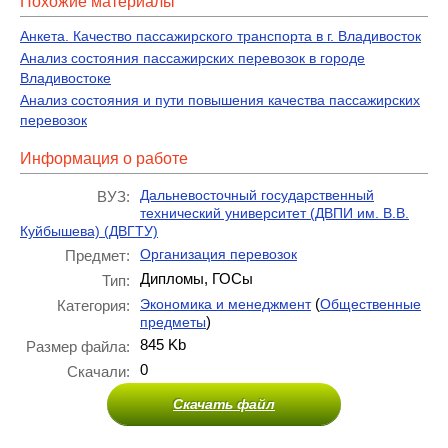
Похожие материалы
Анкета. Качество пассажирского транспорта в г. Владивосток
Анализ состояния пассажирских перевозок в городе
Владивостоке
Анализ состояния и пути повышения качества пассажирских
перевозок
Информация о работе
Дальневосточный государственный
ВУЗ:
технический университет (ДВПИ им. В.В.
Куйбышева) (ДВГТУ)
Организация перевозок
Предмет:
Дипломы, ГОСы
Тип:
(
Экономика и менеджмент
Общественные
Категория:
)
предметы
845 Kb
Размер файла:
0
Скачали:
Скачать файл