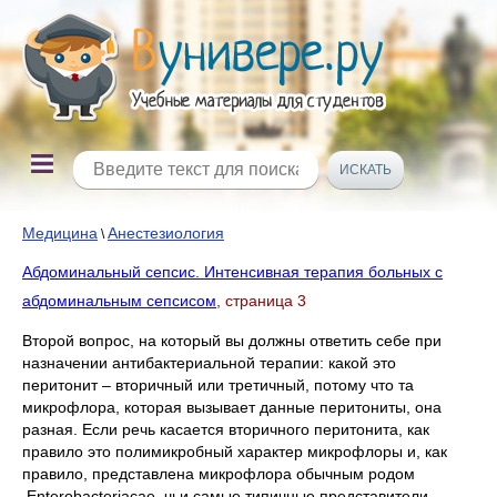
Медицина
Анестезиология
\
Абдоминальный сепсис. Интенсивная терапия больных с
абдоминальным сепсисом
, страница 3
Второй вопрос, на который вы должны ответить себе при
назначении антибактериальной терапии: какой это
перитонит – вторичный или третичный, потому что та
микрофлора, которая вызывает данные перитониты, она
разная. Если речь касается вторичного перитонита, как
правило это полимикробный характер микрофлоры и, как
правило, представлена микрофлора обычным родом
Enterobacteriасae, чьи самые типичные представители