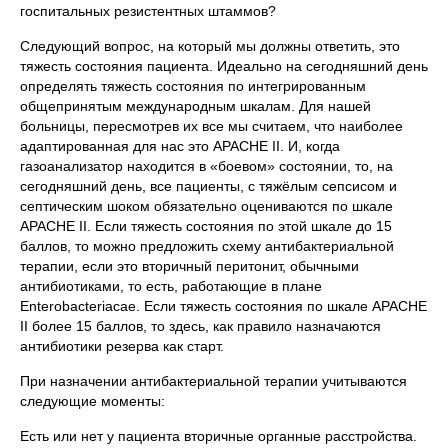
госпитальных резистентных штаммов?
Следующий вопрос, на который мы должны ответить, это
тяжесть состояния пациента. Идеально на сегодняшний день
определять тяжесть состояния по интегрированным
общепринятым международным шкалам. Для нашей
больницы, пересмотрев их все мы считаем, что наиболее
адаптированная для нас это APACHE II. И, когда
газоанализатор находится в «боевом» состоянии, то, на
сегодняшний день, все пациенты, с тяжёлым сепсисом и
септическим шоком обязательно оцениваются по шкале
APACHE II. Если тяжесть состояния по этой шкале до 15
баллов, то можно предложить схему антибактериальной
терапии, если это вторичный перитонит, обычными
антибиотиками, то есть, работающие в плане
Enterobacteriaсаe. Если тяжесть состояния по шкале APACHE
II более 15 баллов, то здесь, как правило назначаются
антибиотики резерва как старт.
При назначении антибактериальной терапии учитываются
следующие моменты:
Есть или нет у пациента вторичные органные расстройства.