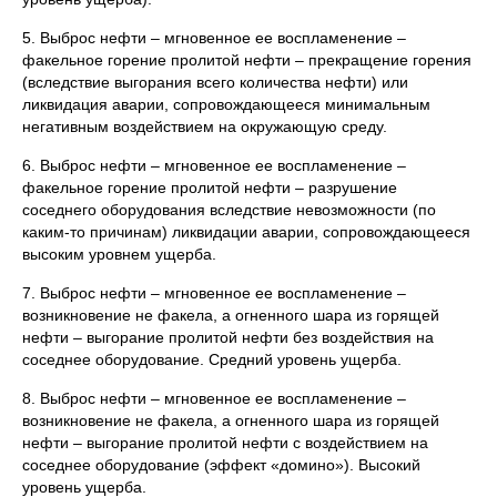
5. Выброс нефти – мгновенное ее воспламенение –
факельное горение пролитой нефти – прекращение горения
(вследствие выгорания всего количества нефти) или
ликвидация аварии, сопровождающееся минимальным
негативным воздействием на окружающую среду.
6. Выброс нефти – мгновенное ее воспламенение –
факельное горение пролитой нефти – разрушение
соседнего оборудования вследствие невозможности (по
каким-то причинам) ликвидации аварии, сопровождающееся
высоким уровнем ущерба.
7. Выброс нефти – мгновенное ее воспламенение –
возникновение не факела, а огненного шара из горящей
нефти – выгорание пролитой нефти без воздействия на
соседнее оборудование. Средний уровень ущерба.
8. Выброс нефти – мгновенное ее воспламенение –
возникновение не факела, а огненного шара из горящей
нефти – выгорание пролитой нефти с воздействием на
соседнее оборудование (эффект «домино»). Высокий
уровень ущерба.