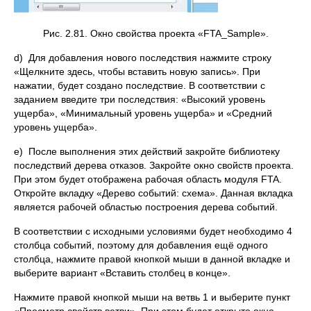
Рис. 2.81. Окно свойства проекта «FTA_Sample».
d) Для добавления нового последствия нажмите строку
«Щелкните здесь, чтобы вставить новую запись». При
нажатии, будет создано последствие. В соответствии с
заданием введите три последствия: «Высокий уровень
ущерба», «Минимальный уровень ущерба» и «Средний
уровень ущерба».
e) После выполнения этих действий закройте библиотеку
последствий дерева отказов. Закройте окно свойств проекта.
При этом будет отображена рабочая область модуля FTA.
Откройте вкладку «Дерево событий: схема». Данная вкладка
является рабочей областью построения дерева событий.
В соответствии с исходными условиями будет необходимо 4
столбца событий, поэтому для добавления ещё одного
столбца, нажмите правой кнопкой мыши в данной вкладке и
выберите вариант «Вставить столбец в конце».
Нажмите правой кнопкой мыши на ветвь 1 и выберите пункт