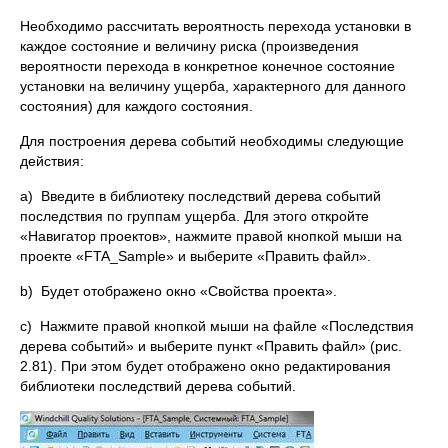
Необходимо рассчитать вероятность перехода установки в
каждое состояние и величину риска (произведения
вероятности перехода в конкретное конечное состояние
установки на величину ущерба, характерного для данного
состояния) для каждого состояния.
Для построения дерева событий необходимы следующие
действия:
a) Введите в библиотеку последствий дерева событий
последствия по группам ущерба. Для этого откройте
«Навигатор проектов», нажмите правой кнопкой мыши на
проекте «FTA_Sample» и выберите «Править файл».
b) Будет отображено окно «Свойства проекта».
c) Нажмите правой кнопкой мыши на файле «Последствия
дерева событий» и выберите пункт «Править файл» (рис.
2.81). При этом будет отображено окно редактирования
библиотеки последствий дерева событий.