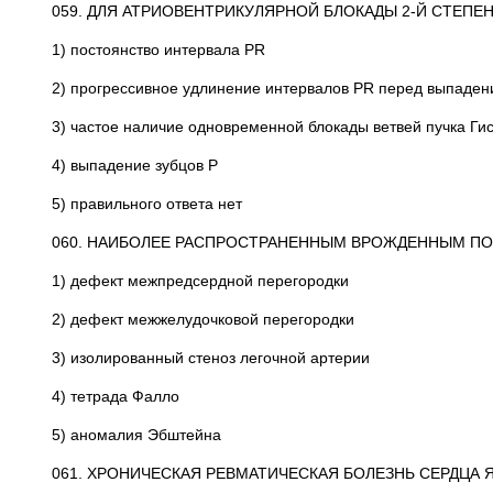
059. ДЛЯ АТРИОВЕНТРИКУЛЯРНОЙ БЛОКАДЫ 2-Й СТЕПЕНИ
1) постоянство интервала PR
2) прогрессивное удлинение интервалов PR перед выпаде
3) частое наличие одновременной блокады ветвей пучка Ги
4) выпадение зубцов Р
5) правильного ответа нет
060. НАИБОЛЕЕ РАСПРОСТРАНЕННЫМ ВРОЖДЕННЫМ П
1) дефект межпредсердной перегородки
2) дефект межжелудочковой перегородки
3) изолированный стеноз легочной артерии
4) тетрада Фалло
5) аномалия Эбштейна
061. ХРОНИЧЕСКАЯ РЕВМАТИЧЕСКАЯ БОЛЕЗНЬ СЕРДЦА