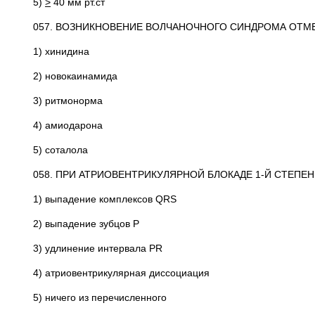
5)
>
40 мм рт.ст
057. ВОЗНИКНОВЕНИЕ ВОЛЧАНОЧНОГО СИНДРОМА ОТМ
1) хинидина
2) новокаинамида
3) ритмонорма
4) амиодарона
5) соталола
058. ПРИ АТРИОВЕНТРИКУЛЯРНОЙ БЛОКАДЕ 1-Й СТЕПЕ
1) выпадение комплексов QRS
2) выпадение зубцов Р
3) удлинение интервала PR
4) атриовентрикулярная диссоциация
5) ничего из перечисленного