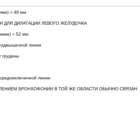
име) = 48 мм
ЕН ДЛЯ ДИЛАТАЦИИ ЛЕВОГО ЖЕЛУДОЧКА
жиме) = 52 мм
й подмышечной линии
т грудины
 среднеключичной линии
СИЛЕНИЕМ БРОНХОФОНИИ В ТОЙ ЖЕ ОБЛАСТИ ОБЫЧНО СВЯЗАН