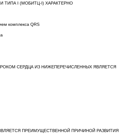
 ТИПА I (МОБИТЦ-I) ХАРАКТЕРНО
нием комплекса QRS
са
ОРОКОМ СЕРДЦА ИЗ НИЖЕПЕРЕЧИСЛЕННЫХ ЯВЛЯЕТСЯ
 ЯВЛЯЕТСЯ ПРЕИМУЩЕСТВЕННОЙ ПРИЧИНОЙ РАЗВИТИЯ