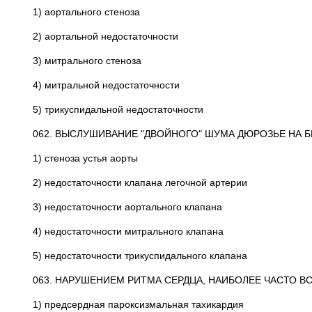
1) аортального стеноза
2) аортальной недостаточности
3) митрального стеноза
4) митральной недостаточности
5) трикуспидальной недостаточности
062. ВЫСЛУШИВАНИЕ "ДВОЙНОГО" ШУМА ДЮРОЗЬЕ НА Б
1) стеноза устья аорты
2) недостаточности клапана легочной артерии
3) недостаточности аортального клапана
4) недостаточности митрального клапана
5) недостаточности трикуспидального клапана
063. НАРУШЕНИЕМ РИТМА СЕРДЦА, НАИБОЛЕЕ ЧАСТО 
1) предсердная пароксизмальная тахикардия