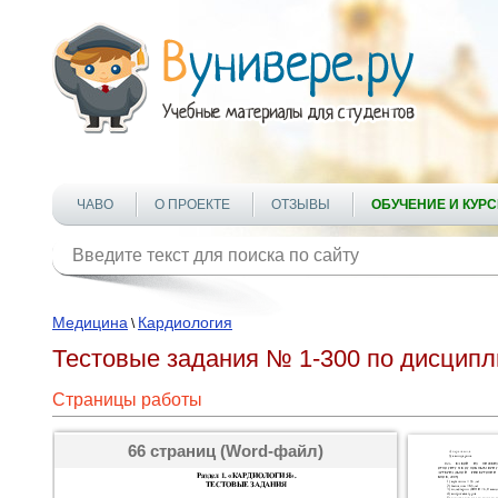
ЧАВО
О ПРОЕКТЕ
ОТЗЫВЫ
ОБУЧЕНИЕ И КУР
Медицина
Кардиология
\
Тестовые задания № 1-300 по дисципли
Страницы работы
66 страниц (Word-файл)