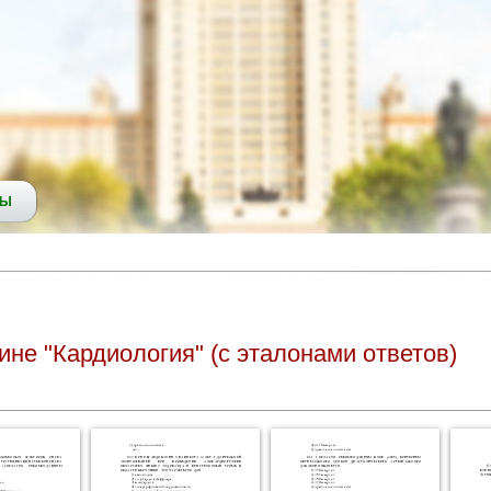
СЫ
не "Кардиология" (с эталонами ответов)