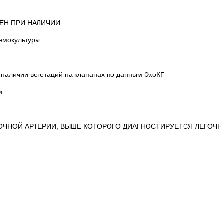
ЕН ПРИ НАЛИЧИИ
гемокультуры
, наличии вегетаций на клапанах по данным ЭхоКГ
и
ГОЧНОЙ АРТЕРИИ, ВЫШЕ КОТОРОГО ДИАГНОСТИРУЕТСЯ ЛЕГОЧН