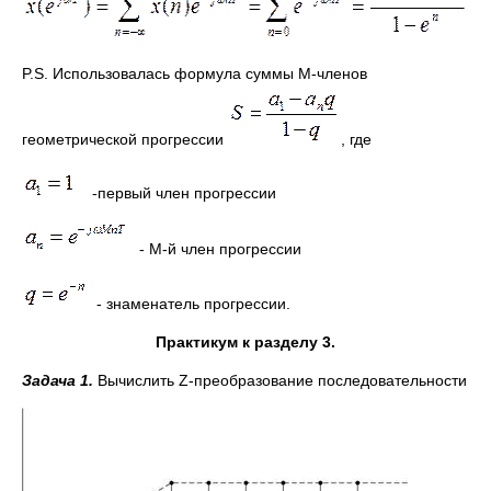
P.S. Использовалась формула суммы М-членов
геометрической прогрессии
, где
-первый член прогрессии
- М-й член прогрессии
- знаменатель прогрессии.
Практикум к разделу 3.
Задача 1.
Вычислить Z-преобразование последовательности