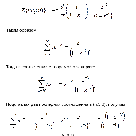
Таким образом
Тогда в соответствии с теоремой о задержке
.
Подставляя два последних соотношения в (п.3.3), получим
(п.3.4)