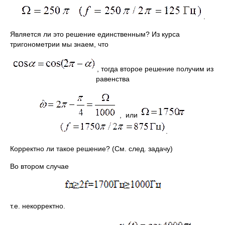
.
Является ли это решение единственным? Из курса
тригонометрии мы знаем, что
, тогда второе решение получим из
равенства
, или
.
Корректно ли такое решение? (См. след. задачу)
Во втором случае
т.е. некорректно.