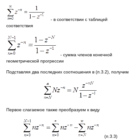
- в соответствии с таблицей
соответствия
- сумма членов конечной
геометрической прогрессии
Подставляя два последних соотношения в (п.3.2), получим
Первое слагаемое также преобразуем к виду
(п.3.3)