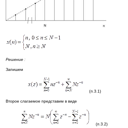
Решение :
Запишем
(п.3.1)
Второе слагаемое представим в виде
(п.3.2)