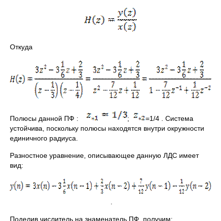
Откуда
Полюсы данной ПФ :
;
=1/4 . Система
устойчива, поскольку полюсы находятся внутри окружности
единичного радиуса.
Разностное уравнение, описывающее данную ЛДС имеет
вид:
.
Поделив числитель на знаменатель ПФ, получим: