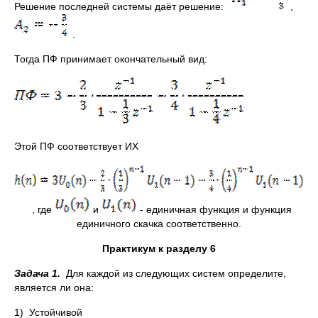
Решение последней системы даёт решение:
,
.
Тогда ПФ принимает окончательный вид:
Этой ПФ соответствует ИХ
, где
и
- единичная функция и функция
единичного скачка соответственно.
Практикум к разделу 6
Задача 1.
Для каждой из следующих систем определите,
является ли она:
1) Устойчивой