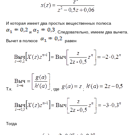
И которая имеет два простых вещественных полюса
и
. Следовательно, имеем два вычета.
Вычет в полюсе
равен
Т.к.
, где
;
Тогда