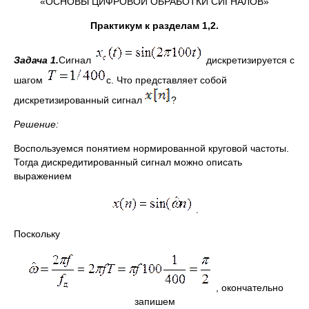
«ОСНОВЫ ЦИФРОВОЙ ОБРАБОТКИ СИГНАЛОВ»
Практикум к разделам 1,2.
Задача 1.
Сигнал
дискретизируется с
шагом
с. Что представляет собой
дискретизированный сигнал
?
Решение:
Воспользуемся понятием нормированной круговой частоты.
Тогда дискредитированный сигнал можно описать
выражением
.
Поскольку
, окончательно
запишем