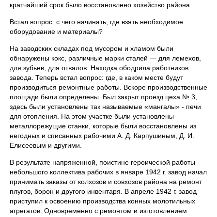
кратчайший срок было восстановлено хозяйство района.
Встал вопрос: с чего начинать, где взять необходимое
оборудование и материалы?
На заводских складах под мусором и хламом были
обнаружены кокс, различные марки сталей — для лемехов,
для зубьев, для отвалов. Находка ободрила работников
завода. Теперь встал вопрос: где, в каком месте будут
производиться ремонтные работы. Вскоре производственные
площади были определены. Был закрыт проезд цеха № 3,
здесь были установлены так называемые «мангалы» - печи
для отопления. На этом участке были установлены
металлорежущие станки, которые были восстановлены из
негодных и списанных рабочими А. Д. Карпушиным, Д. И.
Елисеевым и другими.
В результате напряженной, поистине героической работы
небольшого коллектива рабочих в январе 1942 г. завод начал
принимать заказы от колхозов и совхозов района на ремонт
плугов, борон и другого инвентаря. В апреле 1942 г. завод
приступил к освоению производства конных молотильных
агрегатов. Одновременно с ремонтом и изготовлением