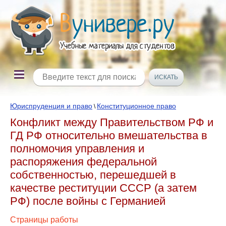
Юриспруденция и право
Конституционное право
\
Конфликт между Правительством РФ и
ГД РФ относительно вмешательства в
полномочия управления и
распоряжения федеральной
собственностью, перешедшей в
качестве реституции СССР (а затем
РФ) после войны с Германией
Страницы работы