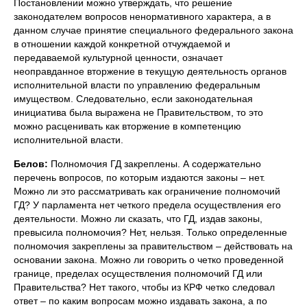
Постановлении можно утверждать, что решение
законодателем вопросов ненормативного характера, а в
данном случае принятие специального федерального закона
в отношении каждой конкретной отчуждаемой и
передаваемой культурной ценности, означает
неоправданное вторжение в текущую деятельность органов
исполнительной власти по управлению федеральным
имуществом. Следовательно, если законодательная
инициатива была выражена не Правительством, то это
можно расценивать как вторжение в компетенцию
исполнительной власти.
Белов:
Полномочия ГД закреплены. А содержательно
перечень вопросов, по которым издаются законы – нет.
Можно ли это рассматривать как ограничение полномочий
ГД? У парламента нет четкого предела осуществления его
деятельности. Можно ли сказать, что ГД, издав законы,
превысила полномочия? Нет, нельзя. Только определенные
полномочия закреплены за правительством – действовать на
основании закона. Можно ли говорить о четко проведенной
границе, пределах осуществления полномочий ГД или
Правительства? Нет такого, чтобы из КРФ четко следовал
ответ – по каким вопросам можно издавать закона, а по