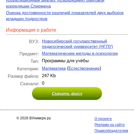
Корреляционный анализ. Коэффициент ранговой
корреляции Спирмена
Оценка достоверности различий показателей двух выборок
младших подростков
Информация о работе
Новосибирский государственный
ВУЗ:
педагогический университет (НГПУ)
Математические методы в психологии
Предмет:
Программы для учёбы
Тип:
(
)
Математика
Естествознание
Категория:
247 Kb
Размер файла:
0
Скачали:
Скачать файл
© 2026 ВУнивере.ру
О проекте
Реклама на сайте
Правообладателям