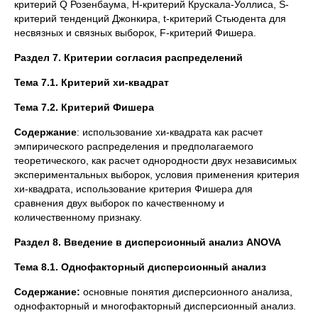
критерий Q Розенбаума, Н-критерий Крускала-Уоллиса, S-
критерий тенденций Джонкира, t-критерий Стьюдента для
несвязных и связных выборок, F-критерий Фишера.
Раздел 7. Критерии согласия распределений
Тема 7.1. Критерий хи-квадрат
Тема 7.2. Критерий Фишера
Содержание
: использование хи-квадрата как расчет
эмпирического распределения и предполагаемого
теоретического, как расчет однородности двух независимых
экспериментальных выборок, условия применения критерия
хи-квадрата, использование критерия Фишера для
сравнения двух выборок по качественному и
количественному признаку.
Раздел 8. Введение в дисперсионный анализ
ANOVA
Тема 8.1. Однофакторный дисперсионный анализ
Содержание:
основные понятия дисперсионного анализа,
однофакторный и многофакторный дисперсионный анализ.