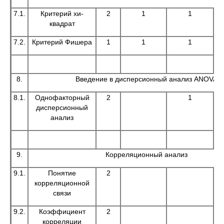
7.1.
Критерий хи-
2
1
1
квадрат
7.2.
Критерий Фишера
1
1
1
8.
Введение в дисперсионный анализ ANOVA
8.1.
Однофакторный
2
1
дисперсионный
анализ
9.
Корреляционный анализ
9.1.
Понятие
2
корреляционной
связи
9.2.
Коэффициент
2
корреляции