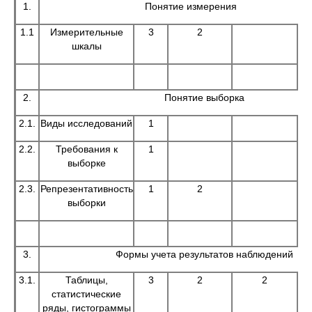
1.
Понятие измерения
1.1
Измерительные
3
2
шкалы
2.
Понятие выборка
2.1.
Виды исследований
1
2.2.
Требования к
1
выборке
2.3.
Репрезентативность
1
2
выборки
3.
Формы учета результатов наблюдений
3.1.
Таблицы,
3
2
2
статистические
ряды, гистограммы