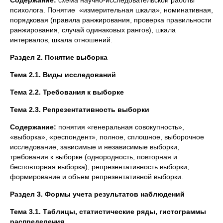
Содержание:
схема научно-исследовательской работы
психолога. Понятие «измерительная шкала», номинативная,
порядковая (правила ранжирования, проверка правильности
ранжирования, случай одинаковых рангов), шкала
интервалов, шкала отношений.
Раздел 2. Понятие выборка
Тема 2.1. Виды исследований
Тема 2.2. Требования к выборке
Тема 2.3. Репрезентативность выборки
Содержание:
понятия «генеральная совокупность»,
«выборка», «респондент», полное, сплошное, выборочное
исследование, зависимые и независимые выборки,
требования к выборке (однородность, повторная и
бесповторная выборка), репрезентативность выборки,
формирование и объем репрезентативной выборки.
Раздел 3. Формы учета результатов наблюдений
Тема 3.1. Таблицы, статистические ряды, гистограммы
распределения