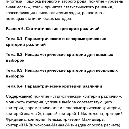
гипотеза», ошибка первого и второго рода, понятие «уровень
значимости», этапы принятия статистического решения,
классификация психологических задач, решаемых с
помощью статистических методов.
Раздел 6. Статистические критерии различий
Тема 6.1. Параметрические и непараметрические
критерии различий
Тема 6.2. Непараметрические критерии для связных
выборок
Тема 6.3. Непараметрические критерии для несвязных
выборок
Тема 6.4. Параметрические критерии различий
Содержание:
понятие «статистический критерий различия»,
мощность критерия, условия выбора соответствующего
критерия, параметрические и непараметрические критерии,
критерий знаков G, парный критерий Т-Вилкоксона, критерий
Фридмана, критерий Пейджа, критерий Макнамары,
критерий U-Вилкоксона-Манна-Уитни (два способа расчета),