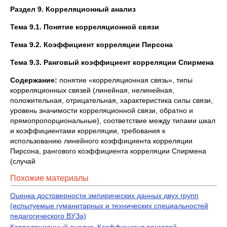
Раздел 9. Корреляционный анализ
Тема 9.1. Понятие корреляционной связи
Тема 9.2. Коэффициент корреляции Пирсона
Тема 9.3. Ранговый коэффициент корреляции Спирмена
Содержание:
понятие «корреляционная связь», типы
корреляционных связей (линейная, нелинейная,
положительная, отрицательная, характеристика силы связи,
уровень значимости корреляционной связи, обратно и
прямопропорциональные), соответствие между типами шкал
и коэффициентами корреляции, требования к
использованию линейного коэффициента корреляции
Пирсона, рангового коэффициента корреляции Спирмена
(случай
Похожие материалы
Оценка достоверности эмпирических данных двух групп
(испытуемые гуманитарных и технических специальностей
педагогического ВУЗа)