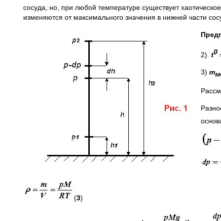
сосуда, но, при любой температуре существует хаотическо
изменяются от максимального значения в нижней части сос
Пред
0
2)
t
3)
m
м
Рассм
Разно
осно
(
3
)