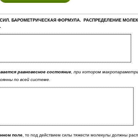
 СИЛ. БАРОМЕТРИЧЕСКАЯ ФОРМУЛА. РАСПРЕДЕЛЕНИЕ МОЛЕК
.
ивается равновесное состояние
, при котором макропараметр
оянны по всей системе.
онном поле
, то под действием силы тяжести молекулы должны рас