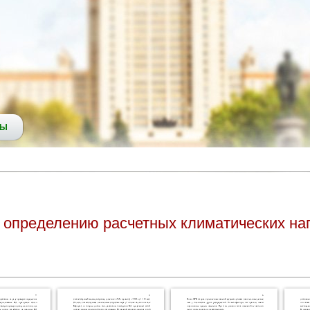
СЫ
к определению расчетных климатических наг