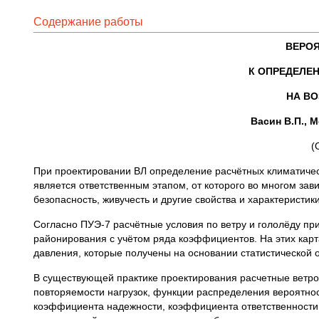
Содержание работы
ВЕРО
К ОПРЕДЕЛЕ
НА В
Васин В.П., 
(
При проектировании ВЛ определение расчётных климатичес
является ответственным этапом, от которого во многом зав
безопасность, живучесть и другие свойства и характеристик
Согласно ПУЭ-7 расчётные условия по ветру и гололёду пр
районирования с учётом ряда коэффициентов. На этих кар
давления, которые получены на основании статистической 
В существующей практике проектирования расчетные ветро
повторяемости нагрузок, функции распределения вероятно
коэффициента надежности, коэффициента ответственности,