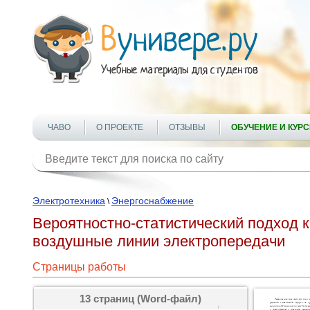
ЧАВО
О ПРОЕКТЕ
ОТЗЫВЫ
ОБУЧЕНИЕ И КУР
Электротехника
Энергоснабжение
\
Вероятностно-статистический подход 
воздушные линии электропередачи
Страницы работы
13 страниц (Word-файл)