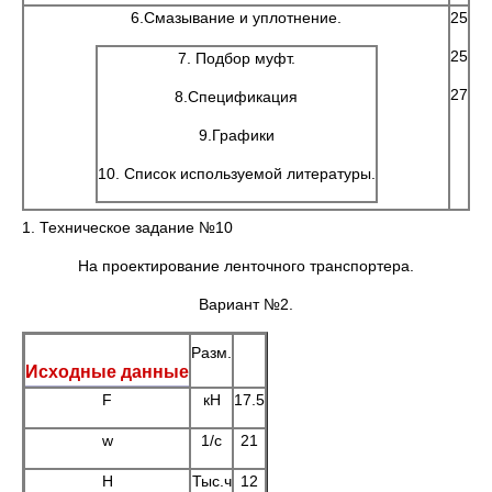
6.Смазывание и уплотнение.
25
25
7. Подбор муфт.
27
8.Спецификация
9.Графики
10. Список используемой литературы.
1. Техническое задание №10
На проектирование ленточного транспортера.
Вариант №2.
Разм.
Исходные данные
F
кН
17.5
w
1/с
21
H
Тыс.ч
12