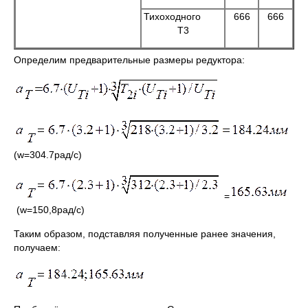
Тихоходного
666
666
Т3
Определим предварительные размеры редуктора:
(w=304.7рад/с)
=
(w=150,8рад/с)
Таким образом, подставляя полученные ранее значения,
получаем: