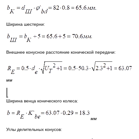
Ширина шестерни:
Внешнее конусное расстояние конической передачи:
мм
Ширина венца конического колеса:
мм
Углы делительных конусов
: