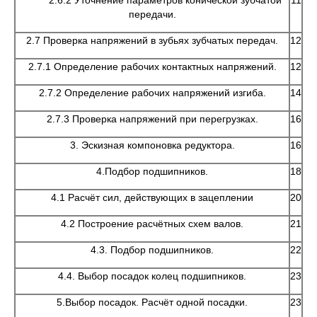
2.6.2 Уточнение параметров конической зубчатой
11
передачи.
2.7 Проверка напряжений в зубьях зубчатых передач.
12
2.7.1 Определение рабочих контактных напряжений.
12
2.7.2 Определение рабочих напряжений изгиба.
14
2.7.3 Проверка напряжений при перегрузках.
16
3. Эскизная компоновка редуктора.
16
4.Подбор подшипников.
18
4.1 Расчёт сил, действующих в зацеплении
20
4.2 Построение расчётных схем валов.
21
4.3. Подбор подшипников.
22
4.4. Выбор посадок колец подшипников.
23
5.Выбор посадок. Расчёт одной посадки.
23