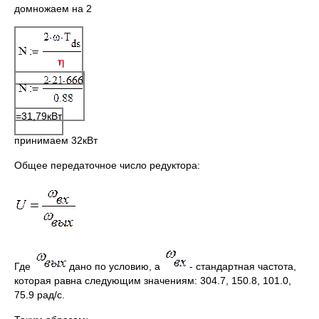
домножаем на 2
=31,79кВт
принимаем 32кВт
Общее передаточное число редуктора:
Где
дано по условию, а
- стандартная частота,
которая равна следующим значениям: 304.7, 150.8, 101.0,
75.9 рад/с.