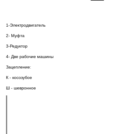
1-Электродвигатель
2- Муфта
3-Редуктор
4- Две рабочие машины
Зацепление:
К - косозубое
Ш - шевронное