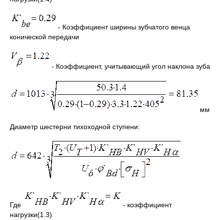
- Коэффициент ширины зубчатого венца
конической передачи
- Коэффициент, учитывающий угол наклона зуба
мм
Диаметр шестерни тихоходной ступени:
Где
- коэффициент
нагрузки(1.3)