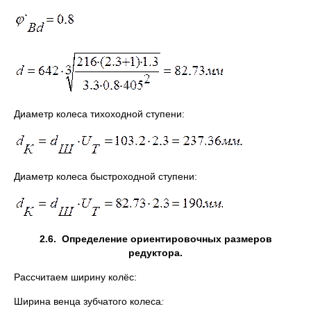
Диаметр колеса тихоходной ступени:
Диаметр колеса быстроходной ступени:
2.6.
Определение ориентировочных размеров
редуктора.
Рассчитаем ширину колёс:
Ширина венца зубчатого колеса
: