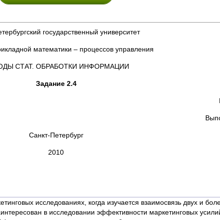
етербургский государственный университет
рикладной математики – процессов управления
ОДЫ СТАТ. ОБРАБОТКИ ИНФОРМАЦИИ
Задание 2.4
Вып
Санкт-Петербург
2010
тинговых исследованиях, когда изучается взаимосвязь двух и бол
 заинтересован в исследовании эффективности маркетинговых усил