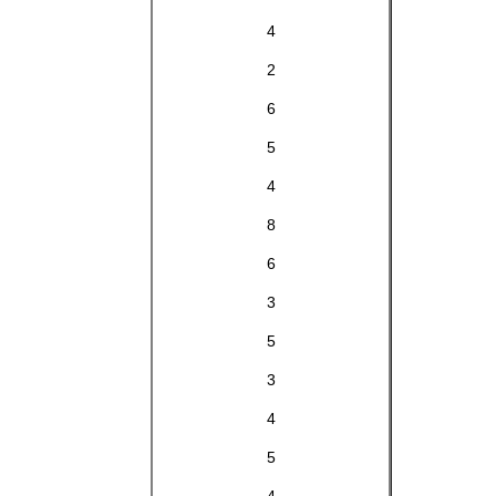
4
2
6
5
4
8
6
3
5
3
4
5