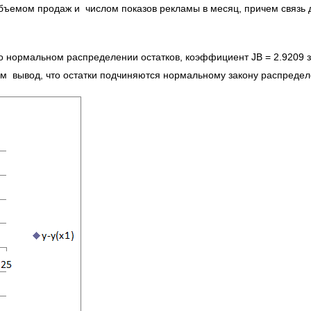
бъемом продаж и числом показов рекламы в месяц, причем связь 
о нормальном распределении остатков, коэффициент JB = 2.9209 
м вывод, что остатки подчиняются нормальному закону распредел