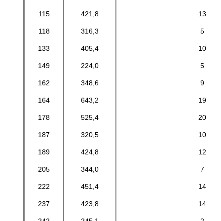
115
421,8
13
118
316,3
5
133
405,4
10
149
224,0
5
162
348,6
9
164
643,2
19
178
525,4
20
187
320,5
10
189
424,8
12
205
344,0
7
222
451,4
14
237
423,8
14