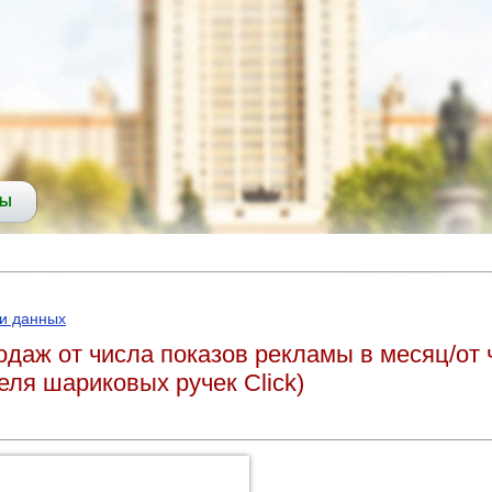
СЫ
ки данных
даж от числа показов рекламы в месяц/от 
еля шариковых ручек Click)