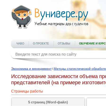
ЧАВО
О ПРОЕКТЕ
ОТЗЫВЫ
ОБУЧЕНИЕ И КУР
Экономика и менеджмент
Методы статистической обработ
\
Исследование зависимости объема про
представителей (на примере изготовит
Страницы работы
5 страниц (Word-файл)