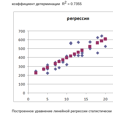
2
коэффициент детерминации R
= 0.7355
Построенное уравнение линейной регрессии статистически з