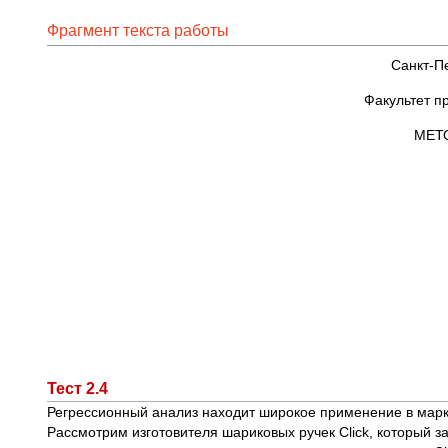
Фрагмент текста работы
Санкт-П
Факультет п
МЕТ
Тест 2.4
Регрессионный анализ находит широкое применение в марке
Рассмотрим изготовителя шариковых ручек Click, который