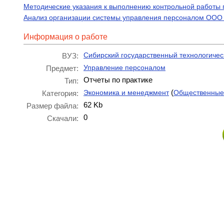
Методические указания к выполнению контрольной работы
Анализ организации системы управления персоналом ООО 
Информация о работе
Сибирский государственный технологичес
ВУЗ:
Управление персоналом
Предмет:
Отчеты по практике
Тип:
(
Экономика и менеджмент
Общественные
Категория:
62 Kb
Размер файла:
0
Скачали: