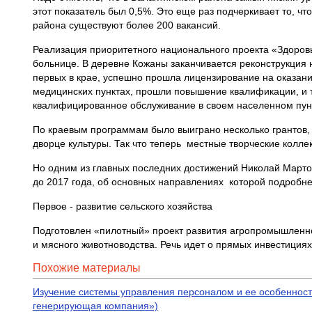
этот показатель был 0,5%. Это еще раз подчеркивает то, ч
района существуют более 200 вакансий.
Реализация приоритетного национального проекта «Здоров
больнице. В деревне Кожаны заканчивается реконструкция н
первых в крае, успешно прошла лицензирование на оказани
медицинских пунктах, прошли повышение квалификации, и т
квалифицированное обслуживание в своем населенном пун
По краевым программам было выиграно несколько грантов, 
дворце культуры. Так что теперь местные творческие колле
Но одним из главных последних достижений Николай Марто
до 2017 года, об основных направлениях которой подробн
Первое - развитие сельского хозяйства
Подготовлен «пилотный» проект развития агропромышленно
и мясного животноводства. Речь идет о прямых инвестиция
Похожие материалы
Изучение системы управления персоналом и ее особенност
генерирующая компания»)