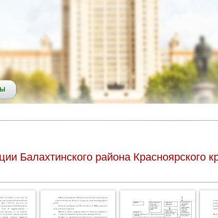
СЫ
ции Балахтинского района Красноярского к