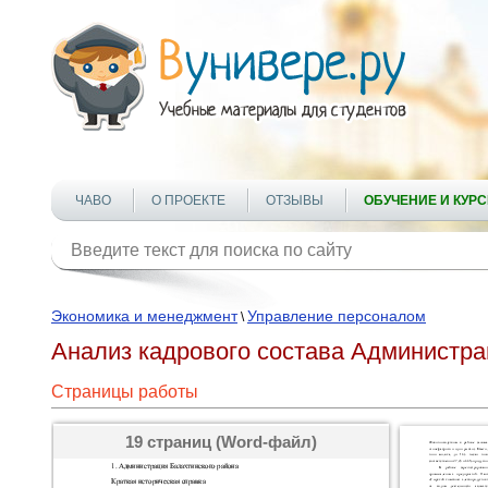
ЧАВО
О ПРОЕКТЕ
ОТЗЫВЫ
ОБУЧЕНИЕ И КУР
Экономика и менеджмент
Управление персоналом
\
Анализ кадрового состава Администра
Страницы работы
19 страниц (Word-файл)