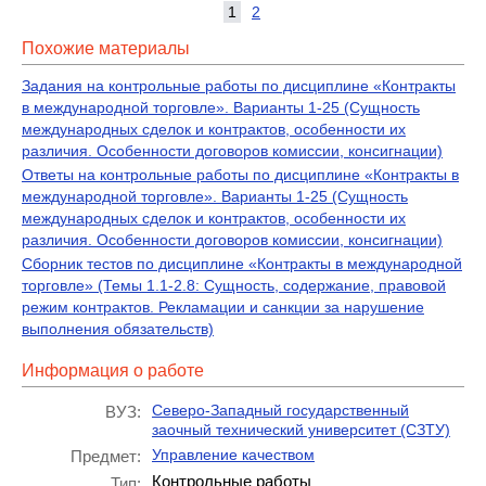
1
2
Похожие материалы
Задания на контрольные работы по дисциплине «Контракты
в международной торговле». Варианты 1-25 (Сущность
международных сделок и контрактов, особенности их
различия. Особенности договоров комиссии, консигнации)
Ответы на контрольные работы по дисциплине «Контракты в
международной торговле». Варианты 1-25 (Сущность
международных сделок и контрактов, особенности их
различия. Особенности договоров комиссии, консигнации)
Сборник тестов по дисциплине «Контракты в международной
торговле» (Темы 1.1-2.8: Сущность, содержание, правовой
режим контрактов. Рекламации и санкции за нарушение
выполнения обязательств)
Информация о работе
Северо-Западный государственный
ВУЗ:
заочный технический университет (СЗТУ)
Управление качеством
Предмет:
Контрольные работы
Тип: