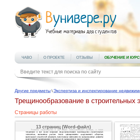
ЧАВО
О ПРОЕКТЕ
ОТЗЫВЫ
ОБУЧЕНИЕ И КУР
Другие предметы
Экспертиза и инспектирование недвижим
\
Трещинообразование в строительных э
Страницы работы
13 страниц (Word-файл)