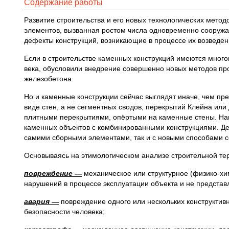
Содержание работы
Развитие строительства и его новых технологических метод
элементов, вызванная ростом числа одновременно сооруж
дефекты конструкций, возникающие в процессе их возведен
Если в строительстве каменных конструкций имеются много
века, обусловили внедрение совершенно новых методов пр
железобетона.
Но и каменные конструкции сейчас выглядят иначе, чем п
виде стен, а не сегментных сводов, перекрытий Клейна ил
плитными перекрытиями, опёртыми на каменные стены. Наи
каменных объектов с комбинированными конструкциями. Де
самими сборными элементами, так и с новыми способами 
Основываясь на этимологическом анализе строительной те
повреждение
—
механическое или структурное (физико-хи
нарушений в процессе эксплуатации объекта и не представ
авария
—
повреждение одного или нескольких конструктив
безопасности человека;