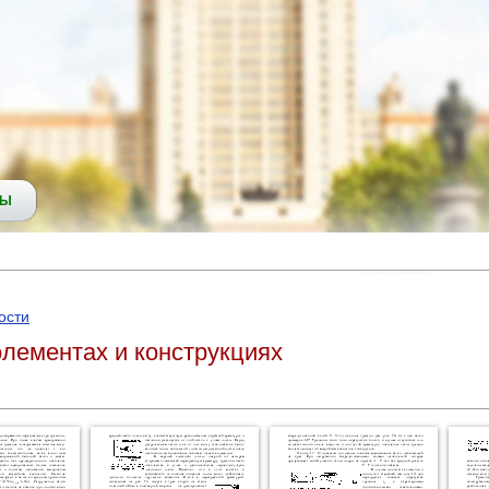
СЫ
ости
лементах и конструкциях