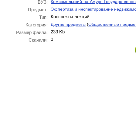
Комсомольский-на-Амуре Государственны
ВУЗ:
Экспертиза и инспектирование недвижим
Предмет:
Конспекты лекций
Тип:
(
Другие предметы
Общественные предме
Категория:
233 Kb
Размер файла:
0
Скачали: