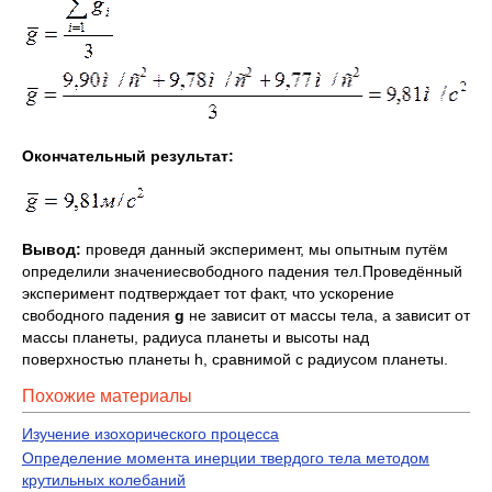
Окончательный результат:
Вывод:
проведя данный эксперимент, мы опытным путём
определили значениесвободного падения тел.Проведённый
эксперимент подтверждает тот факт, что ускорение
свободного падения
g
не зависит от массы тела, а зависит от
массы планеты, радиуса планеты и высоты над
поверхностью планеты h, сравнимой с радиусом планеты.
Похожие материалы
Изучение изохорического процесса
Определение момента инерции твердого тела методом
крутильных колебаний