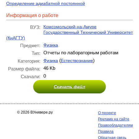
Определение адиабатной постоянной
Информация о работе
Комсомольский-на-Амуре
ВУЗ:
Государственный Технический Университет
(КнАГТУ)
Физика
Предмет:
Отчеты по лабораторным работам
Тип:
(
)
Физика
Естествознание
Категория:
46 Kb
Размер файла:
0
Скачали:
Скачать файл
© 2026 ВУнивере.ру
О проекте
Реклама на сайте
Правообладателям
Правила
Обратная связь