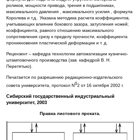
роликов, мощности привода, трения в подшипниках,
максимального давления , максимального усилия , формула
Королева и т.д.. Указана методика расчета коэффициентов,
учитывающих влияние бокового зазора, затупления ножей;
коэффициента, равного отношению максимального
сопротивления срезу к пределу прочности; коэффициента
проникновения пластической деформации и т. д.
Рецензент – кафедра технологии автоматизации кузнечно-
штамповочного производства (зав. кафедрой В. Н.
Перетятько).
Печатается по разрешению редакционно-издательского
0
совета университета, протокол N
2 от 16 октября 2002 г.
Сибирский государственный индустриальный
университет, 2003
Правка листового проката.