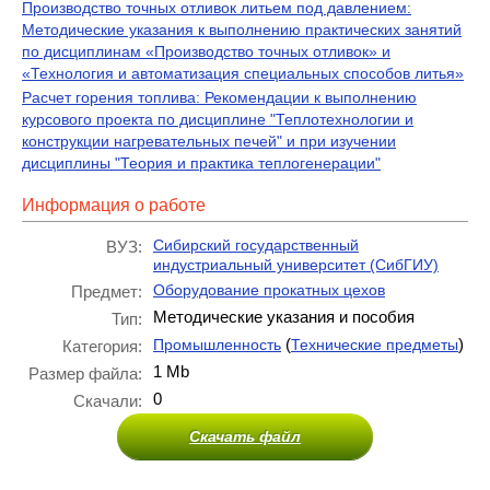
Производство точных отливок литьем под давлением:
Методические указания к выполнению практических занятий
по дисциплинам «Производство точных отливок» и
«Технология и автоматизация специальных способов литья»
Расчет горения топлива: Рекомендации к выполнению
курсового проекта по дисциплине "Теплотехнологии и
конструкции нагревательных печей" и при изучении
дисциплины "Теория и практика теплогенерации"
Информация о работе
Сибирский государственный
ВУЗ:
индустриальный университет (СибГИУ)
Оборудование прокатных цехов
Предмет:
Методические указания и пособия
Тип:
(
)
Промышленность
Технические предметы
Категория:
1 Mb
Размер файла:
0
Скачали:
Скачать файл