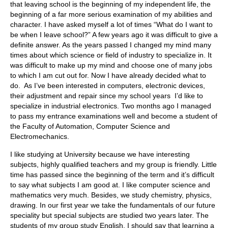
that leaving school is the beginning of my independent life, the
beginning of a far more serious examination of my abilities and
character. I have asked myself a lot of times “What do I want to
be when I leave school?” A few years ago it was difficult to give a
definite answer. As the years passed I changed my mind many
times about which science or field of industry to specialize in. It
was difficult to make up my mind and choose one of many jobs
to which I am cut out for. Now I have already decided what to
do. As I’ve been interested in computers, electronic devices,
their adjustment and repair since my school years I’d like to
specialize in industrial electronics. Two months ago I managed
to pass my entrance examinations well and become a student of
the Faculty of Automation, Computer Science and
Electromechanics.
I like studying at University because we have interesting
subjects, highly qualified teachers and my group is friendly. Little
time has passed since the beginning of the term and it’s difficult
to say what subjects I am good at. I like computer science and
mathematics very much. Besides, we study chemistry, physics,
drawing. In our first year we take the fundamentals of our future
speciality but special subjects are studied two years later. The
students of my group study English. I should say that learning a