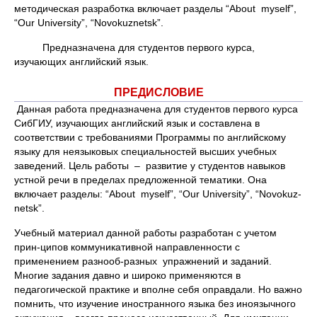
методическая разработка включает разделы “About myself”,
“Our University”, “Novokuznetsk”.
Предназначена для студентов первого курса,
изучающих английский язык.
ПРЕДИСЛОВИЕ
Данная работа предназначена для студентов первого курса
СибГИУ, изучающих английский язык и составлена в
соответствии с требованиями Программы по английскому
языку для неязыковых специальностей высших учебных
заведений. Цель работы – развитие у студентов навыков
устной речи в пределах предложенной тематики. Она
включает разделы: “About myself”, “Our University”, “Novokuz-
netsk”.
Учебный материал данной работы разработан с учетом
прин-ципов коммуникативной направленности с
применением разнооб-разных упражнений и заданий.
Многие задания давно и широко применяются в
педагогической практике и вполне себя оправдали. Но важно
помнить, что изучение иностранного языка без иноязычного