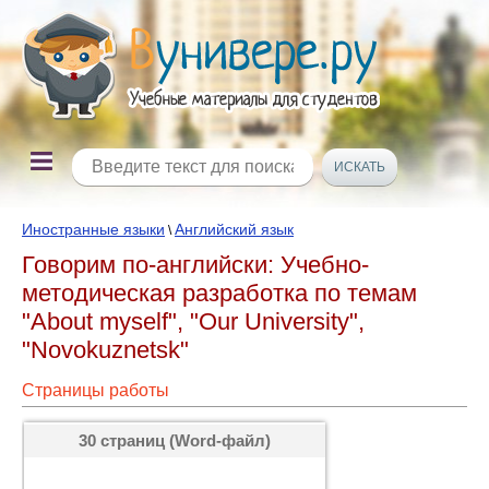
Иностранные языки
Английский язык
\
Говорим по-английски: Учебно-
методическая разработка по темам
"About myself", "Our University",
"Novokuznetsk"
Страницы работы
30 страниц (Word-файл)