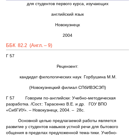
для студентов первого курса, изучающих
английский язык
Новокузнецк
2004
ББК 82.2 (Англ. – 9)
Г 57
Рецензент:
кандидат филологических наук Горбушина М.М.
(Новокузнецкий филиал СПбИВЭСЭП)
Г 57 Говорим по-английски: Учебно-методическая
разработка. /Сост.: Тарасенко В.Е. и др. ГОУ ВПО
«СибГИУ». – Новокузнецк, 2004. – 28с.
Основной целью предлагаемой работы является
развитие у студентов навыков устной речи для бытового
общения в пределах предложенной тема-тики. Учебно-