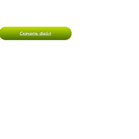
)
Скачать файл