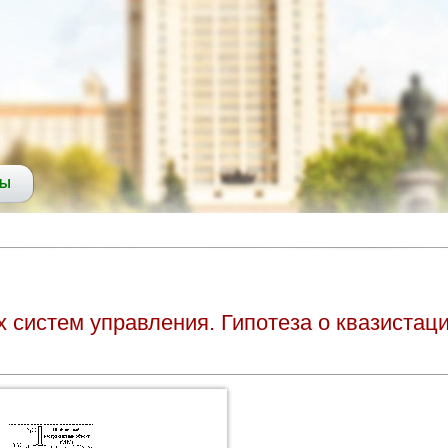
СЫ
 систем управления. Гипотеза о квазистац