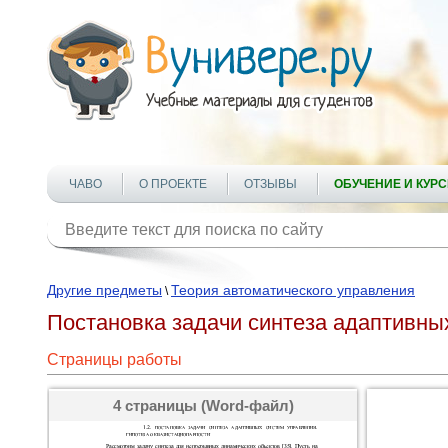
ЧАВО
О ПРОЕКТЕ
ОТЗЫВЫ
ОБУЧЕНИЕ И КУР
Другие предметы
Теория автоматического управления
\
Постановка задачи синтеза адаптивных
Страницы работы
4 страницы (Word-файл)