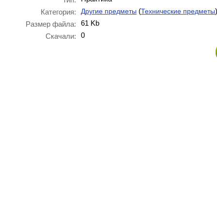
(
Другие предметы
Технические предметы
Категория:
61 Kb
Размер файла:
0
Скачали: