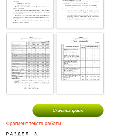
Скачать файл
Фрагмент текста работы
Р А З Д Е Л 3.