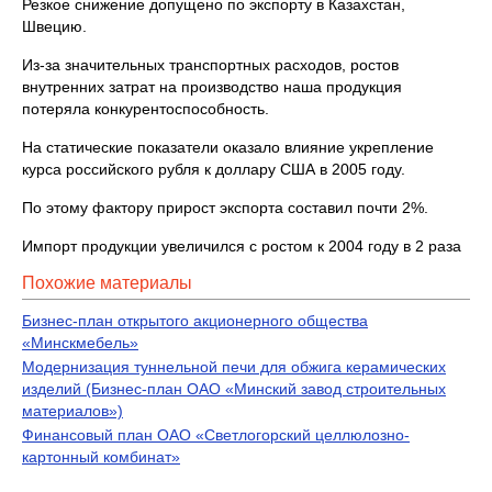
Резкое снижение допущено по экспорту в Казахстан,
Швецию.
Из-за значительных транспортных расходов, ростов
внутренних затрат на производство наша продукция
потеряла конкурентоспособность.
На статические показатели оказало влияние укрепление
курса российского рубля к доллару США в 2005 году.
По этому фактору прирост экспорта составил почти 2%.
Импорт продукции увеличился с ростом к 2004 году в 2 раза
Похожие материалы
Бизнес-план открытого акционерного общества
«Минскмебель»
Модернизация туннельной печи для обжига керамических
изделий (Бизнес-план ОАО «Минский завод строительных
материалов»)
Финансовый план ОАО «Светлогорский целлюлозно-
картонный комбинат»