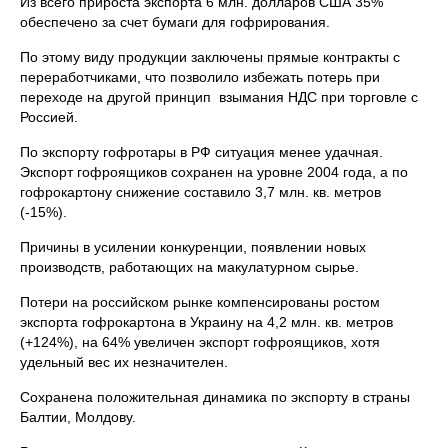
Из всего прироста экспорта 6 млн. долларов США 35%
обеспечено за счет бумаги для гофрирования.
По этому виду продукции заключены прямые контракты с
переработчиками, что позволило избежать потерь при
переходе на другой принцип взымания НДС при торговле с
Россией.
По экспорту гофротары в РФ ситуация менее удачная.
Экспорт гофроящиков сохранен на уровне 2004 года, а по
гофрокартону снижение составило 3,7 млн. кв. метров
(-15%).
Причины в усилении конкуренции, появлении новых
производств, работающих на макулатурном сырье.
Потери на российском рынке компенсированы ростом
экспорта гофрокартона в Украину на 4,2 млн. кв. метров
(+124%), на 64% увеличен экспорт гофроящиков, хотя
удельный вес их незначителен.
Сохранена положительная динамика по экспорту в страны
Балтии, Молдову.