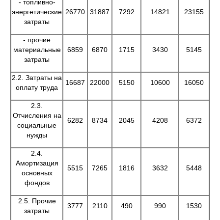
- топливно-
энергетические
26770
31887
7292
14821
23155
затраты
- прочие
материальные
6859
6870
1715
3430
5145
затраты
2.2. Затраты на
16687
22000
5150
10600
16050
оплату труда
2.3.
Отчисления на
6282
8734
2045
4208
6372
социальные
нужды
2.4.
Амортизация
5515
7265
1816
3632
5448
основных
фондов
2.5. Прочие
3777
2110
490
990
1530
затраты