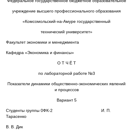
Федеральное государственное бюджетное образовательное
учреждение высшего профессионального образования
«Комсомольский-на-Амуре государственный
технический университет»
Факультет экономики и менеджмента
Кафедра «Экономика и финансы»
О Т Ч Ё Т
по лабораторной работе №3
Показатели динамики общественно-экономических явлений
и процессов
Вариант 5
Студенты группы 0ФК-2 И. П.
Тарасенко
В. В. Дик