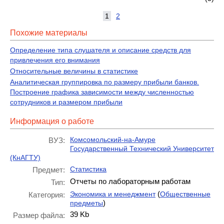
1
2
Похожие материалы
Определение типа слушателя и описание средств для
привлечения его внимания
Относительные величины в статистике
Аналитическая группировка по размеру прибыли банков.
Построение графика зависимости между численностью
сотрудников и размером прибыли
Информация о работе
Комсомольский-на-Амуре
ВУЗ:
Государственный Технический Университет
(КнАГТУ)
Статистика
Предмет:
Отчеты по лабораторным работам
Тип:
(
Экономика и менеджмент
Общественные
Категория:
)
предметы
39 Kb
Размер файла: