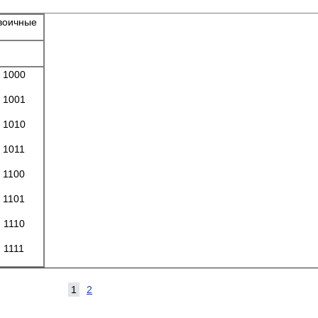
воичные
1000
1001
1010
1011
1100
1101
1110
1111
1
2