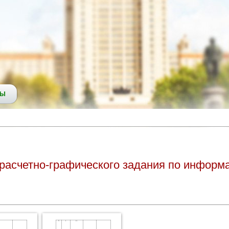
СЫ
расчетно-графического задания по информа