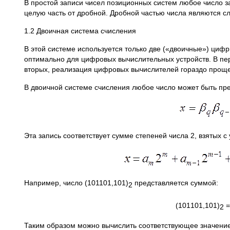
В простой записи чисел позиционных систем любое число
целую часть от дробной. Дробной частью числа являются 
1.2 Двоичная система счисления
В этой системе используется только две («двоичные») цифр
оптимально для цифровых вычислительных устройств. В пер
вторых, реализация цифровых вычислителей гораздо проще
В двоичной системе счисления любое число может быть пр
Эта запись соответствует сумме степеней числа 2, взятых 
Например, число (101101,101)
представляется суммой:
2
(101101,101)
=
2
Таким образом можно вычислить соответствующее значение 