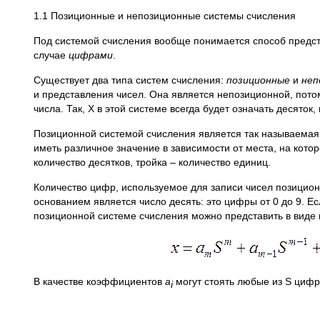
1.1 Позиционные и непозиционные системы счисления
Под системой счисления вообще понимается способ предст
случае
цифрами
.
Существует два типа систем счисления:
позиционные
и
неп
и представления чисел. Она является непозиционной, потом
числа. Так, Х в этой системе всегда будет означать десяток,
Позиционной системой счисления является так называема
иметь различное значение в зависимости от места, на котор
количество десятков, тройка – количество единиц.
Количество цифр, используемое для записи чисел позицио
основанием является число десять: это цифры от 0 до 9. Е
позиционной системе счисления можно представить в виде
В качестве коэффициентов
а
могут стоять любые из S цифр
i