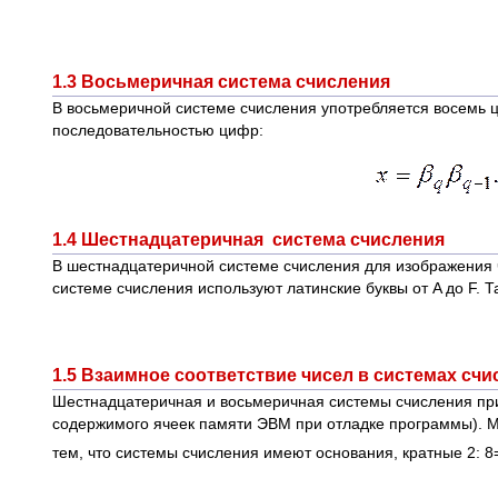
1.3 Восьмеричная система счисления
В восьмеричной системе счисления употребляется восемь циф
последовательностью цифр:
1.4 Шестнадцатеричная система счисления
В шестнадцатеричной системе счисления для изображения ч
системе счисления используют латинские буквы от A до F.
1.5 Взаимное соответствие чисел в системах счи
Шестнадцатеричная и восьмеричная системы счисления пр
содержимого ячеек памяти ЭВМ при отладке программы). Ме
тем, что системы счисления имеют основания, кратные 2: 8