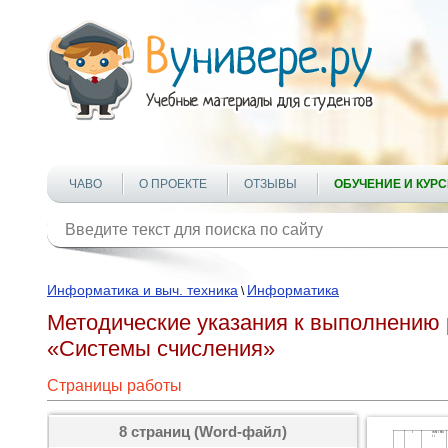
ЧАВО
О ПРОЕКТЕ
ОТЗЫВЫ
ОБУЧЕНИЕ И КУР
Информатика и выч. техника
Информатика
\
Методические указания к выполнению 
«Системы счисления»
Страницы работы
8 страниц (Word-файл)