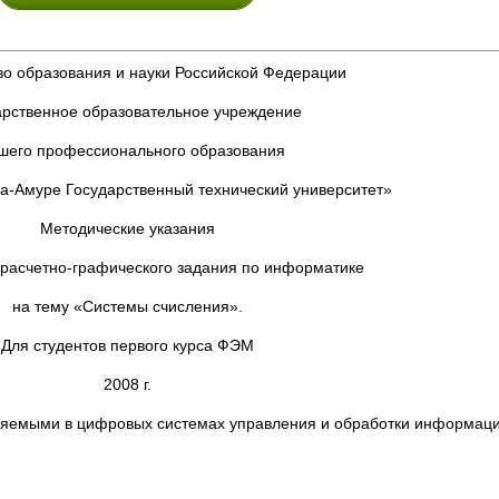
о образования и науки Российской Федерации
арственное образовательное учреждение
шего профессионального образования
а-Амуре Государственный технический университет»
Методические указания
расчетно-графического задания по информатике
на тему «Системы счисления».
Для студентов первого курса ФЭМ
2008 г.
няемыми в цифровых системах управления и обработки информаци