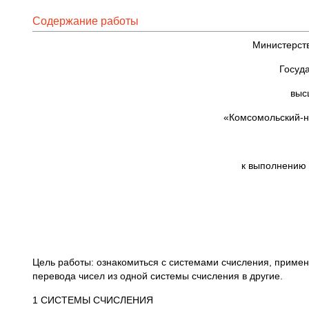
Содержание работы
Министерств
Госуд
выс
«Комсомольский-н
к выполнению 
Цель работы: ознакомиться с системами счисления, приме
перевода чисел из одной системы счисления в другие.
1 СИСТЕМЫ СЧИСЛЕНИЯ