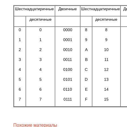
Шестнадцатиричные
Двоичные
Шестнадцатиричные
Д
десятичные
десятичные
0
0
0000
8
8
1
1
0001
9
9
2
2
0010
A
10
3
3
0011
B
11
4
4
0100
C
12
5
5
0101
D
13
6
6
0110
E
14
7
7
0111
F
15
Похожие материалы