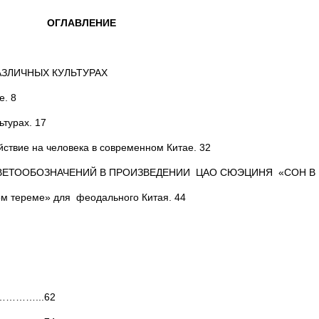
ОГЛАВЛЕНИЕ
АЗЛИЧНЫХ КУЛЬТУРАХ
е. 8
ьтурах. 17
йствие на человека в современном Китае. 32
ВЕТООБОЗНАЧЕНИЙ В ПРОИЗВЕДЕНИИ ЦАО СЮЭЦИНЯ «СОН В
ом тереме» для феодального Китая. 44
……...62