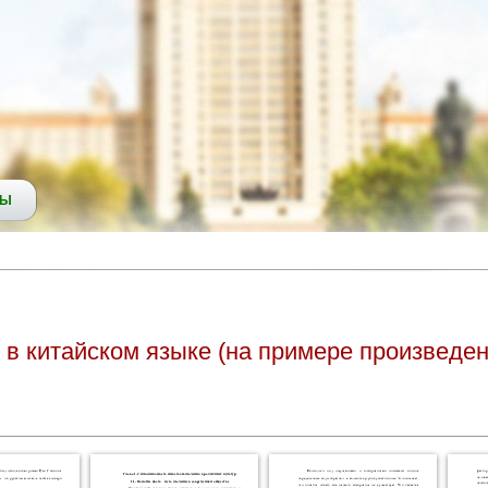
СЫ
 в китайском языке (на примере произвед