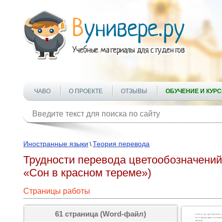
ЧАВО
О ПРОЕКТЕ
ОТЗЫВЫ
ОБУЧЕНИЕ И КУР
Иностранные языки
Теория перевода
\
Трудности перевода цветообозначений
«Сон в красном тереме»)
Страницы работы
61 страница (Word-файл)