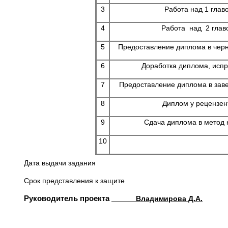
3
Работа над 1 глав
4
Работа над 2 гла
5
Предоставление диплома в чер
6
Доработка диплома, исп
7
Предоставление диплома в зав
8
Диплом у рецензен
9
Сдача диплома в метод 
10
Дата выдачи задания
Срок представления к защите
Руководитель проекта
Владимирова Д.А.