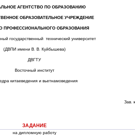
АЛЬНОЕ АГЕНТСТВО ПО ОБРАЗОВАНИЮ
ТВЕННОЕ ОБРАЗОВАТЕЛЬНОЕ УЧРЕЖДЕНИЕ
О ПРОФЕССИОНАЛЬНОГО ОБРАЗОВАНИЯ
ный государственный технический университет
(ДВПИ имени В. В. Куйбышева)
ДВГТУ
Восточный институт
едра китаеведения и вьетнамоведения
Зав. кафедрой, к.и.н
ЗАДАНИЕ
на дипломную работу