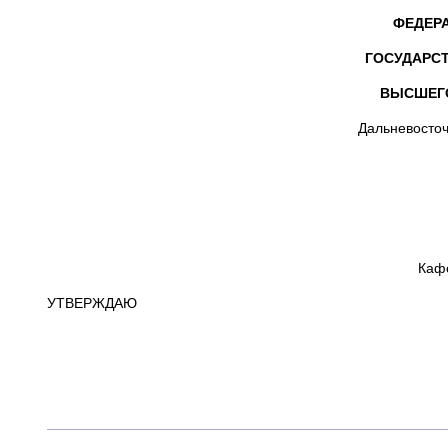
ФЕДЕР
ГОСУДАРС
ВЫСШЕГ
Дальневосточ
Каф
УТВЕРЖДАЮ