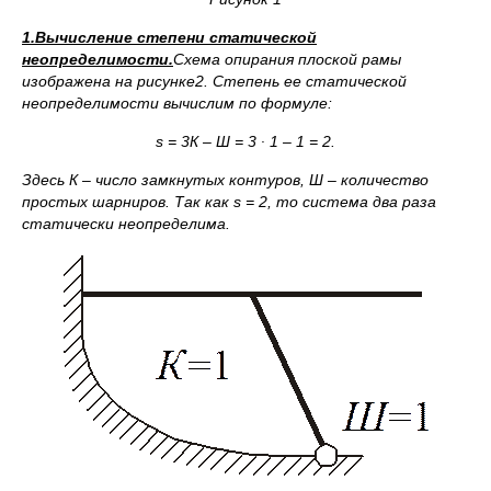
1.Вычисление степени статической
неопределимости.
Схема опирания плоской рамы
изображена на рисунке
2. Степень ее статической
неопределимости вычислим по формуле:
s
= 3К – Ш = 3 ∙ 1 – 1 = 2.
Здесь К – число замкнутых контуров, Ш – количество
простых шарниров. Так как
s
= 2, то система два раза
статически неопределима.