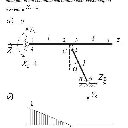
построена от воздействия единичного изгибающего
момента
.