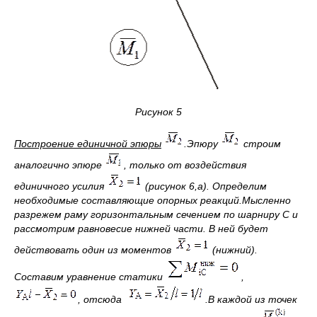
Рисунок 5
Построение единичной эпюры
.
Эпюру
строим
аналогично эпюре
, только от воздействия
единичного усилия
(рисунок 6,а). Определим
необходимые составляющие опорных реакций.
Мысленно
разрежем раму горизонтальным сечением по шарниру С и
рассмотрим равновесие
нижней
части. В ней будет
действовать один из моментов
(
нижний
).
Составим уравнение статики
,
, отсюда
.
В каждой из точек