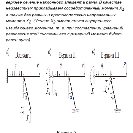
верхнее сечение наклонного элемента рамы. В качестве
неизвестных прикладываем сосредоточенный момент X
,
1
а также два равных и противоположно направленных
момента X
. (Усилие X
имеет смысл внутреннего
2
2
изгибающего момента, т. е. при составлении уравнений
равновесия всей системы его суммарный момент будет
равен нулю).
Рисунок 3