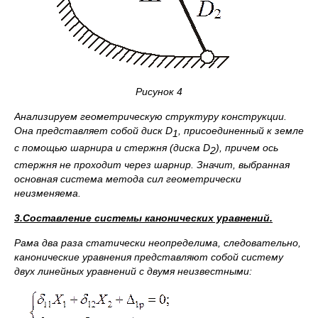
Рисунок 4
Анализируем геометрическую структуру конструкции.
Она представляет собой диск
D
, присоединенный к земле
1
с помощью шарнира и стержня (диска
D
), причем ось
2
стержня не проходит через шарнир. Значит, выбранная
основная система метода сил геометрически
неизменяема.
3.Составление системы канонических уравнений.
Рама два раза статически неопределима, следовательно,
канонические уравнения представляют собой систему
двух линейных уравнений с двумя неизвестными: