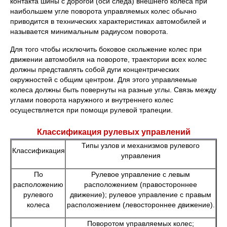
контакта шины с дорогой (оси следа) внешнего колеса при
наибольшем угле поворота управляемых колес обычно
приводится в технических характеристиках автомобилей и
называется минимальным радиусом поворота.
Для того чтобы исключить боковое скольжение колес при
движении автомобиля на повороте, траектории всех колес
должны представлять собой дуги концентрических
окружностей с общим центром. Для этого управляемые
колеса должны быть повернуты на разные углы. Связь между
углами поворота наружного и внутреннего колес
осуществляется при помощи рулевой трапеции.
Классификация рулевых управлений
Типы узлов и механизмов рулевого
Классификация
управления
По
Рулевое управление с левым
расположению
расположением (правостороннее
рулевого
движение); рулевое управление с правым
колеса
расположением (левостороннее движение).
Поворотом управляемых колес;