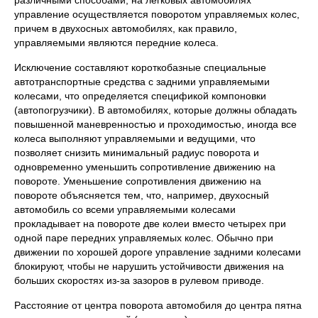
различными способами, на легковых автомобилях
управление осуществляется поворотом управляемых колес,
причем в двухосных автомобилях, как правило,
управляемыми являются передние колеса.
Исключение составляют короткобазные специальные
автотранспортные средства с задними управляемыми
колесами, что определяется спецификой компоновки
(автопогрузчики). В автомобилях, которые должны обладать
повышенной маневренностью и проходимостью, иногда все
колеса выполняют управляемыми и ведущими, что
позволяет снизить минимальный радиус поворота и
одновременно уменьшить сопротивление движению на
повороте. Уменьшение сопротивления движению на
повороте объясняется тем, что, например, двухосный
автомобиль со всеми управляемыми колесами
прокладывает на повороте две колеи вместо четырех при
одной паре передних управляемых колес. Обычно при
движении по хорошей дороге управление задними колесами
блокируют, чтобы не нарушить устойчивости движения на
больших скоростях из-за зазоров в рулевом приводе.
Расстояние от центра поворота автомобиля до центра пятна