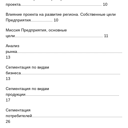
проекта....................................................................... 10
Влияние проекта на развитие региона. Собственные цели
Предприятия................... 10
Миссия Предприятия, основные
цели............................................................................. 11
Анализ
рынка.................................................................................................
13
Сегментация по видам
бизнеса.......................................................................................
13
Сегментация по видам
продукции..................................................................................
17
Сегментация
потребителей....................................................................................
26