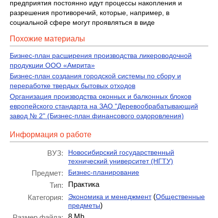
предприятия постоянно идут процессы накопления и
разрешения противоречий, которые, например, в
социальной сфере могут проявляться в виде
Похожие материалы
Бизнес-план расширения производства ликероводочной
продукции ООО «Амрита»
Бизнес-план создания городской системы по сбору и
переработке твердых бытовых отходов
Организация производства оконных и балконных блоков
европейского стандарта на ЗАО "Деревообрабатывающий
завод № 2" (Бизнес-план финансового оздоровления)
Информация о работе
Новосибирский государственный
ВУЗ:
технический университет (НГТУ)
Бизнес-планирование
Предмет:
Практика
Тип:
(
Экономика и менеджмент
Общественные
Категория:
)
предметы
8 Mb
Размер файла: