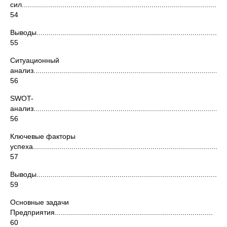
сил................................................................................................
54
Выводы...............................................................................................
55
Ситуационный
анализ...............................................................................................
56
SWOT-
анализ................................................................................................
56
Ключевые факторы
успеха...............................................................................................
57
Выводы...............................................................................................
59
Основные задачи
Предприятия..............................................................................
60