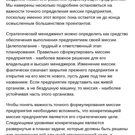
Мы намерены несколько подробнее остановиться на
важности точного определения миссии предприятия,
поскольку именно этот вопрос пока остается не до конца
осмысленным большинством проектантов.
Стратегический менеджмент можно определить как средство
обеспечения выполнения предприятием своей миссии.
Целеполагание - трудный и ответственный этап
планирования. Правильно сформулировать миссию
предприятия - наиболее важное решение для его
владельцев и высших менеджеров. Изменение миссии
фактически означает закрытие прежнего предприятия и
открытие на его месте нового, пусть даже под тем же
названием. Если предприятие представить как живой
организм, а не бездушную машину, то миссия - наиболее
устойчивая часть этого организма.
Чтобы понять важность точного формулирования миссии
предприятия необходимо вспомнить, что конкретизацией
миссии предприятия являются его стратегические цели.
Следующими уровнями конкретизации являются
развернутые в планах задачи, которые должны быть решены
для достижения той или иной стратегической цели, и