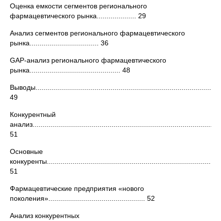
Оценка емкости сегментов регионального
фармацевтического рынка.................... 29
Анализ сегментов регионального фармацевтического
рынка................................... 36
GAP-анализ регионального фармацевтического
рынка.............................................. 48
Выводы...............................................................................................
49
Конкурентный
анализ...............................................................................................
51
Основные
конкуренты.........................................................................................
51
Фармацевтические предприятия «нового
поколения»................................................. 52
Анализ конкурентных