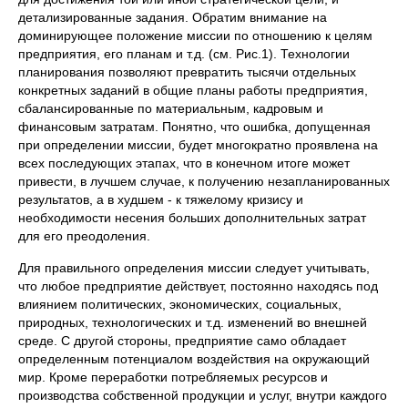
детализированные задания. Обратим внимание на
доминирующее положение миссии по отношению к целям
предприятия, его планам и т.д. (см. Рис.1). Технологии
планирования позволяют превратить тысячи отдельных
конкретных заданий в общие планы работы предприятия,
сбалансированные по материальным, кадровым и
финансовым затратам. Понятно, что ошибка, допущенная
при определении миссии, будет многократно проявлена на
всех последующих этапах, что в конечном итоге может
привести, в лучшем случае, к получению незапланированных
результатов, а в худшем - к тяжелому кризису и
необходимости несения больших дополнительных затрат
для его преодоления.
Для правильного определения миссии следует учитывать,
что любое предприятие действует, постоянно находясь под
влиянием политических, экономических, социальных,
природных, технологических и т.д. изменений во внешней
среде. С другой стороны, предприятие само обладает
определенным потенциалом воздействия на окружающий
мир. Кроме переработки потребляемых ресурсов и
производства собственной продукции и услуг, внутри каждого