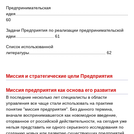
Предпринимательская
идея..............................................................................................
60
Задачи Предприятия по реализации предпринимательской
идеи................................ 61
Список использованной
литературы................................................................ 62
Миссия и стратегические цели Предприятия
Миссия предприятия как основа его развития
В последние несколько лет специалисты в области
управления все чаще стали использовать на практике
понятие "миссия предприятия". Без данного термина,
вначале воспринимавшегося как новомодное введение,
оторванное от российской действительности, на сегодня уже
нельзя представить ни одного серьезного исследования по
созданию новых или развитию существующих предприятий.