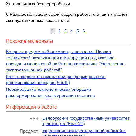
3) транзитных без переработки.
6 Разработка графической модели работы станции и расчет
эксплуатационных показателей
1
2
3
4
5
6
Похожие материалы
Вопросы предметной олимпиады на знание Правил
технической эксплуатации и Инструкции по движению
поездов и маневровой работе по дисциплине “Управление
эксплуатационной работой”
Расчет вариантов технологии расформирования-
формирования поездов (SortSt)
Нормирование технологических операций
расформирования-формирования составов
Информация о работе
Белорусский государственный университет
ВУЗ:
транспорта (БелГУТ)
Управление эксплуатационной работой и
Предмет: