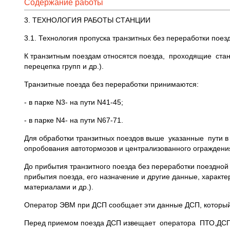
Содержание работы
3. ТЕХНОЛОГИЯ РАБОТЫ СТАНЦИИ
3.1. Технология пропуска транзитных без переработки поез
К транзитным поездам относятся поезда, проходящие стан
перецепка групп и др.).
Транзитные поезда без переработки принимаются:
- в парке N3- на пути N41-45;
- в парке N4- на пути N67-71.
Для обработки транзитных поездов выше указанные пути в
опробования автотормозов и централизованного ограждени
До прибытия транзитного поезда без переработки поездно
прибытия поезда, его назначение и другие данные, характ
материалами и др.).
Оператор ЭВМ при ДСП сообщает эти данные ДСП, который 
Перед приемом поезда ДСП извещает оператора ПТО,ДСПП