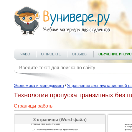
ЧАВО
О ПРОЕКТЕ
ОТЗЫВЫ
ОБУЧЕНИЕ И КУР
Экономика и менеджмент
Управление эксплуатационной ра
\
Технология пропуска транзитных без 
Страницы работы
3 страницы (Word-файл)