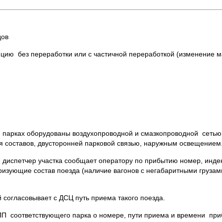
дов
цию без переработки или с частичной переработкой (изменение м
 парках оборудованы воздухопроводной и смазкопроводной сетью
я составов, двусторонней парковой связью, наружным освещением
й диспетчер участка сообщает оператору по прибытию номер, инд
еризующие состав поезда (наличие вагонов с негабаритными грузам
согласовывает с ДСЦ путь приема такого поезда.
 соответствующего парка о номере, пути приема и времени при