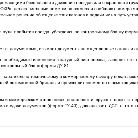
грожающими безопасности движения поездов или сохранности гру
и ВОХРа делают меловые пометки на вагонах и сообщают номера эт
ельное решение об отцепке этих вагонов и подачи их на путь устр
 пути прибытия поезда, убеждаясь по контрольному бланку форм
ет с документами, изымает документы на отцепленные вагоны и от
ит необходимые изменения в натурный лист поезда, заверяя его
 контрольный бланк формы ДУ-81.
 параллельно техническому и коммерческому осмотру новая локо
вшей локомотивной бригады и производит совместно с осмотрщика
ком и коммерческом отношениях, доставляет и вручает пакет с п
ма и сдачи документов (форма ГУ-40), докладывает ДСП о готовн