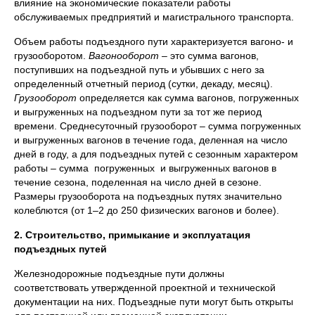
влияние на экономические показатели работы
обслуживаемых предприятий и магистрального транспорта.
Объем работы подъездного пути характеризуется вагоно- и
грузооборотом.
Вагонооборот –
это сумма вагонов,
поступивших на подъездной путь и убывших с него за
определенный отчетный период (сутки, декаду, месяц).
Грузооборот
определяется как сумма вагонов, погруженных
и выгруженных на подъездном пути за тот же период
времени. Среднесуточный грузооборот – сумма погруженных
и выгруженных вагонов в течение года, деленная на число
дней в году, а для подъездных путей с сезонным характером
работы – сумма погруженных и выгруженных вагонов в
течение сезона, поделенная на число дней в сезоне.
Размеры грузооборота на подъездных путях значительно
колеблются (от 1–2 до 250 физических вагонов и более).
2. Строительство, примыкание и эксплуатация
подъездных путей
Железнодорожные подъездные пути должны
соответствовать утвержденной проектной и технической
документации на них. Подъездные пути могут быть открыты