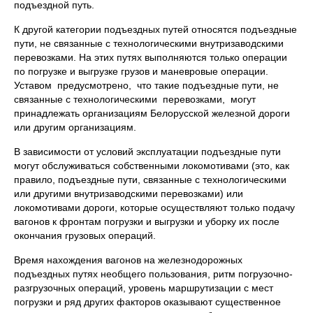
подъездной путь.
К другой категории подъездных путей относятся подъездные
пути, не связанные с технологическими внутризаводскими
перевозками. На этих путях выполняются только операции
по погрузке и выгрузке грузов и маневровые операции.
Уставом предусмотрено, что такие подъездные пути, не
связанные с технологическими перевозками, могут
принадлежать организациям Белорусской железной дороги
или другим организациям.
В зависимости от условий эксплуатации подъездные пути
могут обслуживаться собственными локомотивами (это, как
правило, подъездные пути, связанные с технологическими
или другими внутризаводскими перевозками) или
локомотивами дороги, которые осуществляют только подачу
вагонов к фронтам погрузки и выгрузки и уборку их после
окончания грузовых операций.
Время нахождения вагонов на железнодорожных
подъездных путях необщего пользования, ритм погрузочно-
разгрузочных операций, уровень маршрутизации с мест
погрузки и ряд других факторов оказывают существенное