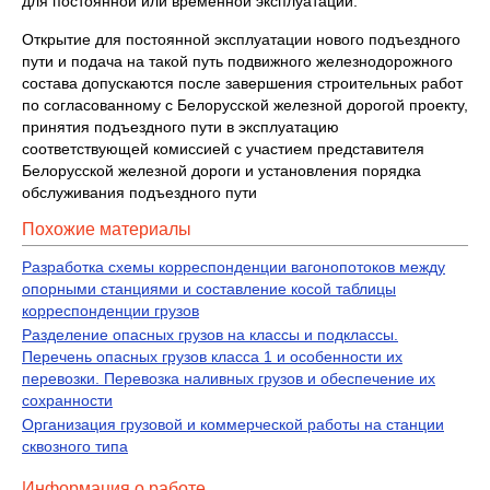
для постоянной или временной эксплуатации.
Открытие для постоянной эксплуатации нового подъездного
пути и подача на такой путь подвижного железнодорожного
состава допускаются после завершения строительных работ
по согласованному с Белорусской железной дорогой проекту,
принятия подъездного пути в эксплуатацию
соответствующей комиссией с участием представителя
Белорусской железной дороги и установления порядка
обслуживания подъездного пути
Похожие материалы
Разработка схемы корреспонденции вагонопотоков между
опорными станциями и составление косой таблицы
корреспонденции грузов
Разделение опасных грузов на классы и подклассы.
Перечень опасных грузов класса 1 и особенности их
перевозки. Перевозка наливных грузов и обеспечение их
сохранности
Организация грузовой и коммерческой работы на станции
сквозного типа
Информация о работе