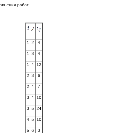
олнения работ.
1
2
4
1
3
4
1
4
12
2
3
6
2
4
7
3
4
10
3
5
24
4
5
10
5
6
3