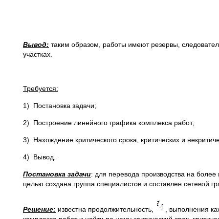
Вывод:
таким образом, работы имеют резервы, следовател
участках.
Требуется:
1) Постановка задачи;
2) Построение линейного графика комплекса работ;
3) Нахождение критического срока, критических и некритич
4) Вывод.
Постановка задачи
: для перевода производства на более
целью создана группа специалистов и составлен сетевой г
Решение:
известна продолжительность,
, выполнения к