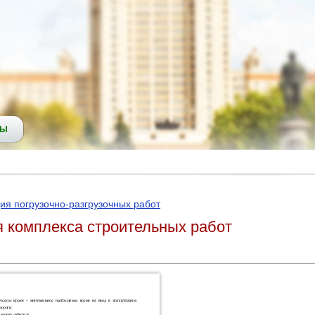
СЫ
ия погрузочно-разгрузочных работ
 комплекса строительных работ