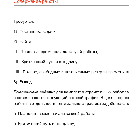
Содержание работы
Требуется:
1) Постановка задачи;
2) Найти:
I. Плановые время начала каждой работы;
II. Критический путь и его длину;
III. Полное, свободные и независимые резервы времени в
3) Вывод.
Постановка задачи:
для комплекса строительных работ св
составлен соответствующий сетевой график. В целях опреде
работы в отдельности, оптимального графика задействован
ü Плановые время начала каждой работы;
ü Критический путь и его длину;