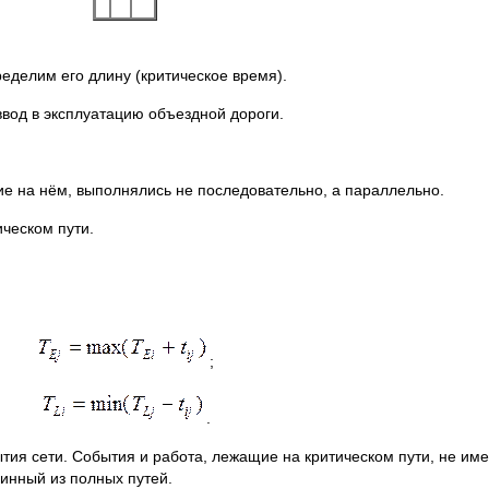
еделим его длину (критическое время).
вод в эксплуатацию объездной дороги.
ие на нём, выполнялись не последовательно, а параллельно.
ческом пути.
;
.
тия сети. События и работа, лежащие на критическом пути, не им
инный из полных путей.