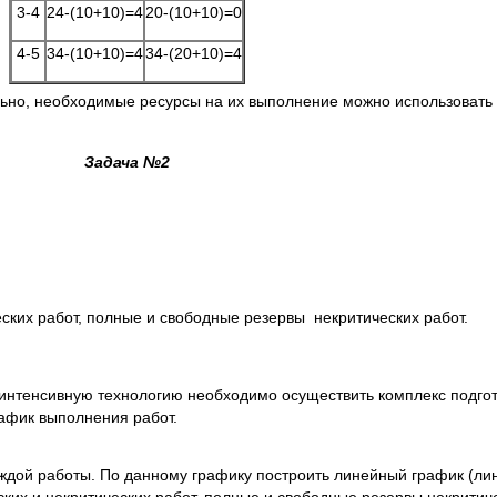
3-4
24-(10+10)=4
20-(10+10)=0
4-5
34-(10+10)=4
34-(20+10)=4
ьно, необходимые ресурсы на их выполнение можно использовать 
Задача №2
еских работ, полные и свободные резервы некритических работ.
 интенсивную технологию необходимо осуществить комплекс подгот
рафик выполнения работ.
аждой работы. По данному графику построить линейный график (л