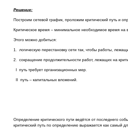
Решение:
Построим сетевой график, проложим критический путь и опр
Критическое время – минимальное необходимое время на в
Этого можно добиться:
1. логическую перестановку сети так, чтобы работы, лежащ
2. сокращение продолжительности работ, лежащих на крити
I путь требует организационных мер.
II путь – капитальных вложений.
Определение критического пути ведётся от последнего собы
критический путь по определению выражается как самый дл