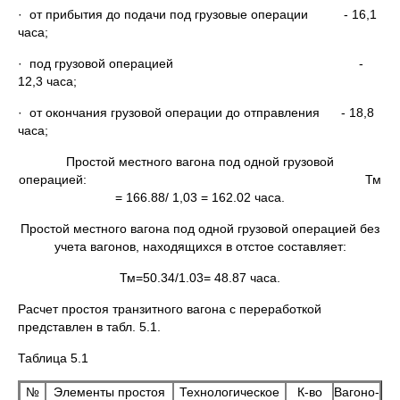
· от прибытия до подачи под грузовые операции - 16,1
часа;
· под грузовой операцией -
12,3 часа;
· от окончания грузовой операции до отправления - 18,8
часа;
Простой местного вагона под одной грузовой
операцией: Тм
= 166.88/ 1,03 = 162.02 часа.
Простой местного вагона под одной грузовой операцией без
учета вагонов, находящихся в отстое составляет:
Тм=50.34/1.03= 48.87 часа.
Расчет простоя транзитного вагона с переработкой
представлен в табл. 5.1.
Таблица 5.1
№
Элементы простоя
Технологическое
К-во
Вагоно-