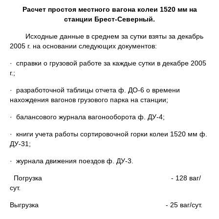
Расчет простоя местного вагона колеи 1520 мм на
станции Брест-Северный.
Исходные данные в среднем за сутки взяты за декабрь
2005 г. на основании следующих документов:
· справки о грузовой работе за каждые сутки в декабре 2005
г.;
· разработочной таблицы отчета ф. ДО-6 о времени
нахождения вагонов грузового парка на станции;
· балансового журнала вагонооборота ф. ДУ-4;
· книги учета работы сортировочной горки колеи 1520 мм ф.
ДУ-31;
· журнала движения поездов ф. ДУ-3.
Погрузка - 128 ваг/
сут.
Выгрузка - 25 ваг/сут.