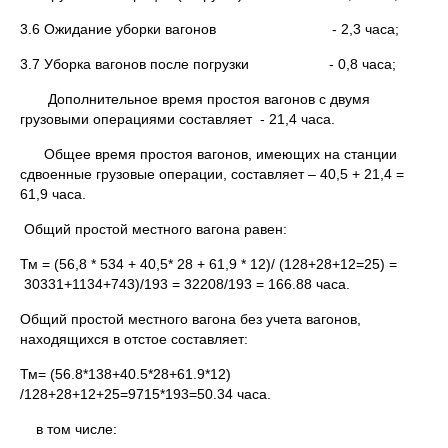
3.6 Ожидание уборки вагонов - 2,3 часа;
3.7 Уборка вагонов после погрузки - 0,8 часа;
Дополнительное время простоя вагонов с двумя
грузовыми операциями составляет - 21,4 часа.
Общее время простоя вагонов, имеющих на станции
сдвоенные грузовые операции, составляет – 40,5 + 21,4 =
61,9 часа.
Общий простой местного вагона равен:
Тм = (56,8 * 534 + 40,5* 28 + 61,9 * 12)/ (128+28+12=25) =
30331+1134+743)/193 = 32208/193 = 166.88 часа.
Общий простой местного вагона без учета вагонов,
находящихся в отстое составляет:
Тм= (56.8*138+40.5*28+61.9*12)
/128+28+12+25=9715*193=50.34 часа.
в том числе: